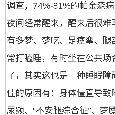
调查，74%-81%的帕金
夜间经常醒来，醒来后很难
有多梦、梦呓、足痉挛、腿
常打瞌睡，有时坐在公共场
了，其实这也是一种睡眠障
佳的原因有：身体僵直导致
尿频、“不安腿综合征”、梦