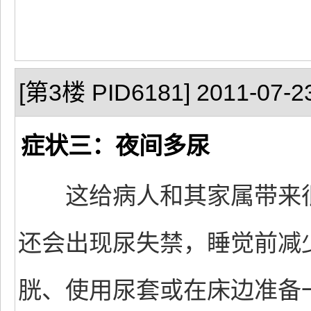
[第3楼 PID6181] 2011-07-23
症状三：夜间多尿
这给病人和其家属带来很
还会出现尿失禁，睡觉前减
胱、使用尿套或在床边准备