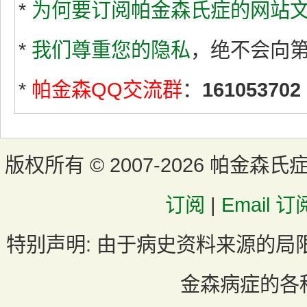
*
为何要订阅帕金森氏症的网站文
*
我们尊重您的隐私
，绝不会向
*
帕金森QQ交流群
：
161053702
版权所有 ©
2007-2026 帕金森氏
订阅
|
Email 订
特别声明:
由于病史资料来源的局
金森病症的各