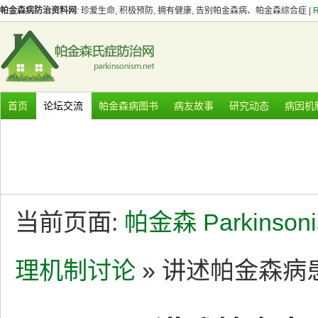
帕金森病防治资料网
: 珍爱生命, 积极预防, 拥有健康, 告别帕金森病、帕金森综合症 |
首页
论坛交流
帕金森病图书
病友故事
研究动态
病因机
当前页面:
帕金森 Parkinson
理机制讨论
» 讲述帕金森病