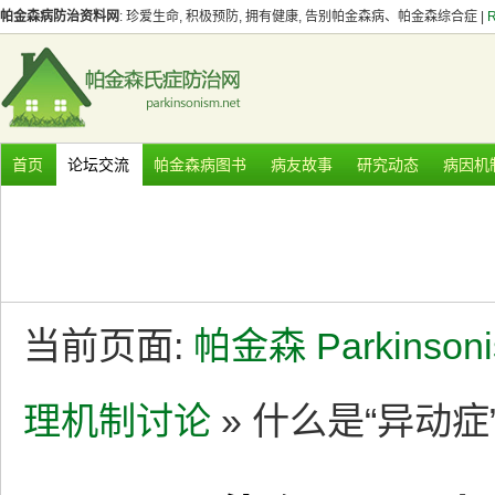
帕金森病防治资料网
: 珍爱生命, 积极预防, 拥有健康, 告别帕金森病、帕金森综合症 |
首页
论坛交流
帕金森病图书
病友故事
研究动态
病因机
当前页面:
帕金森 Parkinson
理机制讨论
» 什么是“异动