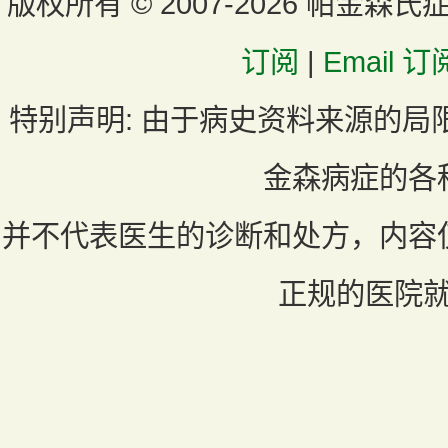
版权所有 ©
2007-2026 帕金森氏
订阅
|
Email 订
特别声明:
由于病史资料来源的局
金森病症的各
并不代表医生的诊断和处方，内容
正规的医院