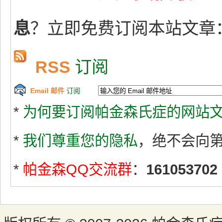
息
？立即免费订阅本站文章
RSS
订阅
Email 邮件
订阅
*
为何要订阅帕金森氏症的网站文
*
我们尊重您的隐私
，绝不会向
*
帕金森QQ交流群
：
161053702