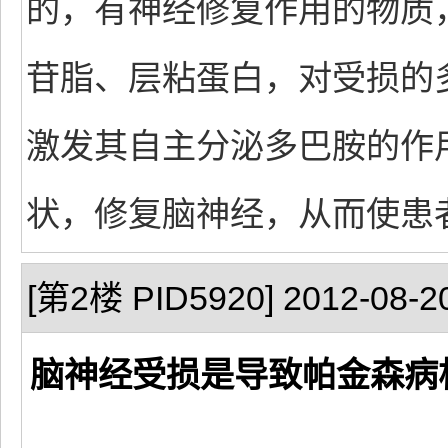
的，有神经修复作用的物质
苷脂、层粘蛋白，对受损的
激发其自主分泌多巴胺的作
状，修复脑神经，从而使患
[第2楼 PID5920] 2012-08-20
脑神经受损是导致帕金森病