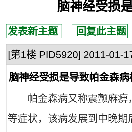
脑神经受损
发表新主题
回复此主题
[第1楼 PID5920] 2011-01-17
脑神经受损是导致帕金森病
帕金森病又称震颤麻痹，
等症状，该病发展到中晚期