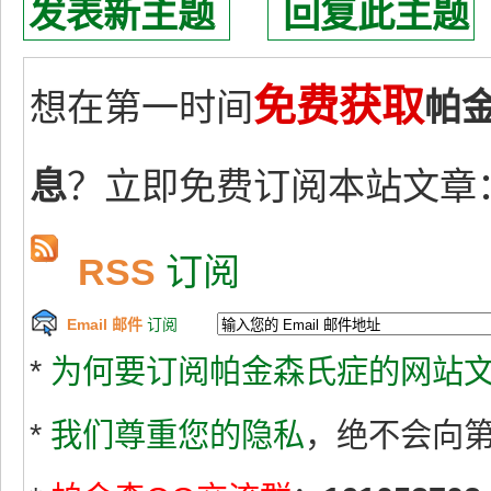
发表新主题
回复此主题
免费获取
想在第一时间
帕
息
？立即免费订阅本站文章
RSS
订阅
Email 邮件
订阅
*
为何要订阅帕金森氏症的网站文
*
我们尊重您的隐私
，绝不会向