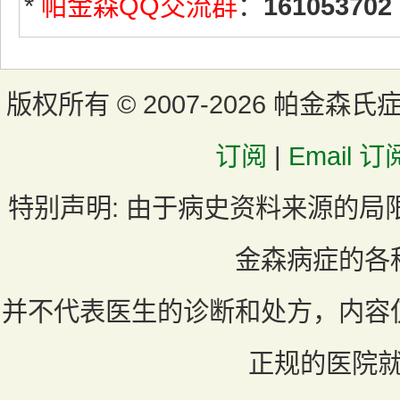
*
帕金森QQ交流群
：
161053702
版权所有 ©
2007-2026 帕金森氏
订阅
|
Email 订
特别声明:
由于病史资料来源的局
金森病症的各
并不代表医生的诊断和处方，内容
正规的医院