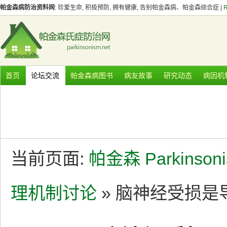
帕金森病防治资料网
: 珍爱生命, 积极预防, 拥有健康, 告别帕金森病、帕金森综合症 |
首页
论坛交流
帕金森病图书
病友故事
研究动态
病因机
当前页面:
帕金森 Parkinson
理机制讨论
» 脑神经受损是