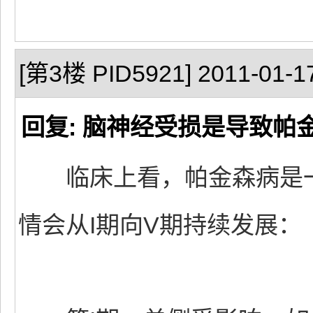
[第3楼 PID5921] 2011-01-17
回复: 脑神经受损是导致帕
临床上看，帕金森病是一种
情会从I期向V期持续发展：