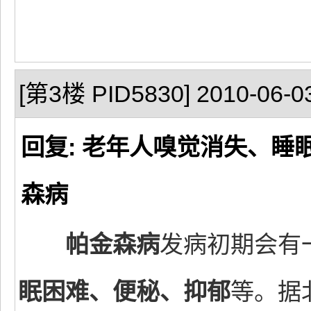
[第3楼 PID5830] 2010-06-03
回复: 老年人嗅觉消失、
森病
帕金森病
发病初期会有
眠困难、便秘、抑郁
等。据