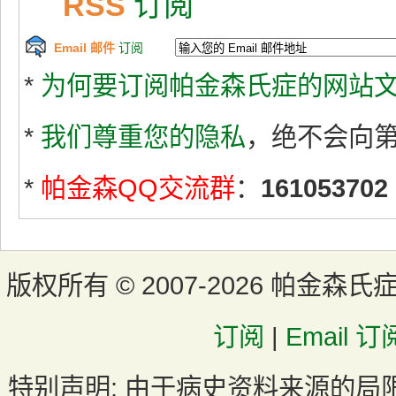
RSS
订阅
Email 邮件
订阅
*
为何要订阅帕金森氏症的网站文
*
我们尊重您的隐私
，绝不会向
*
帕金森QQ交流群
：
161053702
版权所有 ©
2007-2026 帕金森氏
订阅
|
Email 订
特别声明:
由于病史资料来源的局