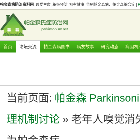
帕金森病防治资料网
: 珍爱生命, 积极预防, 拥有健康, 告别帕金森病、帕金森综合症 |
首页
论坛交流
帕金森病图书
病友故事
研究动态
病因机
当前页面:
帕金森 Parkinson
理机制讨论
» 老年人嗅觉