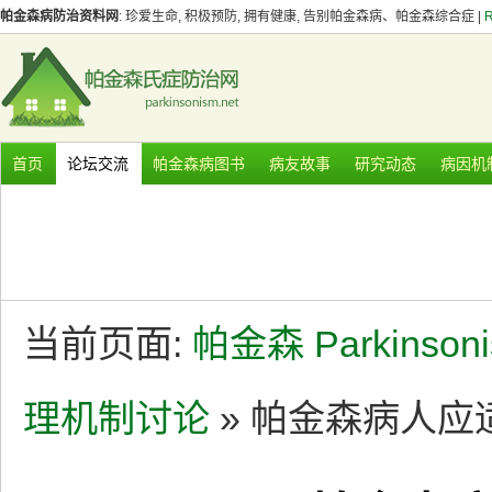
帕金森病防治资料网
: 珍爱生命, 积极预防, 拥有健康, 告别帕金森病、帕金森综合症 |
首页
论坛交流
帕金森病图书
病友故事
研究动态
病因机
当前页面:
帕金森 Parkinson
理机制讨论
» 帕金森病人应