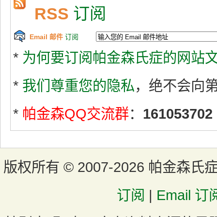
RSS
订阅
Email 邮件
订阅
*
为何要订阅帕金森氏症的网站文
*
我们尊重您的隐私
，绝不会向
*
帕金森QQ交流群
：
161053702
版权所有 ©
2007-2026 帕金森氏
订阅
|
Email 订