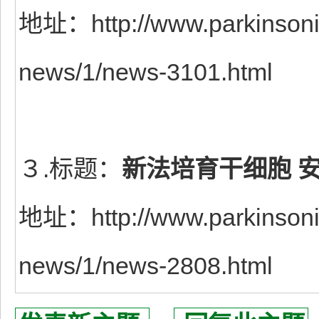
地址：http://www.parkinsonis
news/1/news-3101.html
３.标题：
新法培育干细胞 
地址：http://www.parkinsonis
news/1/news-2808.html