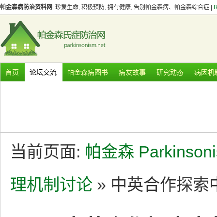
帕金森病防治资料网
: 珍爱生命, 积极预防, 拥有健康, 告别帕金森病、帕金森综合症 |
首页
论坛交流
帕金森病图书
病友故事
研究动态
病因机
当前页面:
帕金森 Parkinson
理机制讨论
» 中英合作探