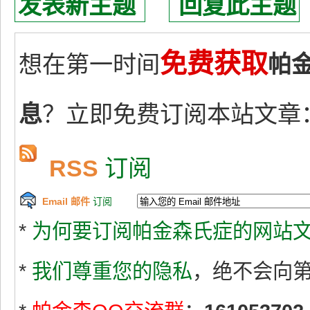
发表新主题
回复此主题
免费获取
想在第一时间
帕
息
？立即免费订阅本站文章
RSS
订阅
Email 邮件
订阅
*
为何要订阅帕金森氏症的网站文
*
我们尊重您的隐私
，绝不会向