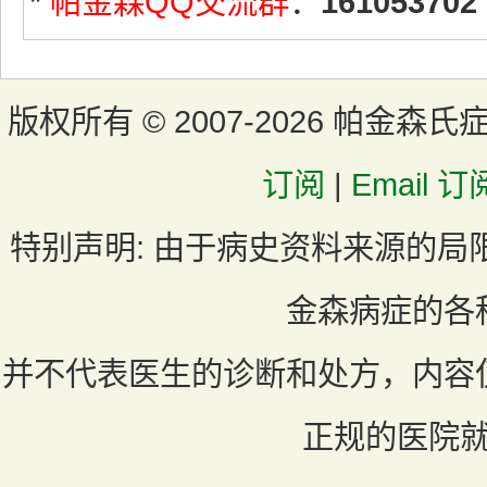
*
帕金森QQ交流群
：
161053702
版权所有 ©
2007-2026 帕金森氏
订阅
|
Email 订
特别声明:
由于病史资料来源的局
金森病症的各
并不代表医生的诊断和处方，内容
正规的医院