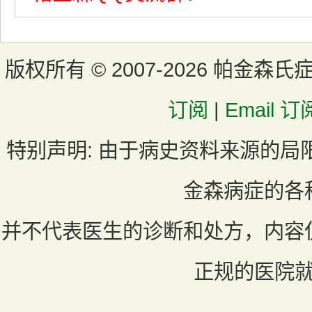
版权所有 ©
2007-2026 帕金森氏
订阅
|
Email 订
特别声明:
由于病史资料来源的局
金森病症的各
并不代表医生的诊断和处方，内容
正规的医院