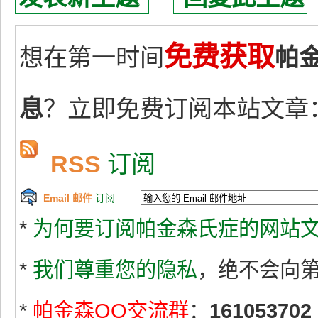
免费获取
想在第一时间
帕
息
？立即免费订阅本站文章
RSS
订阅
Email 邮件
订阅
*
为何要订阅帕金森氏症的网站文
*
我们尊重您的隐私
，绝不会向
*
帕金森QQ交流群
：
161053702