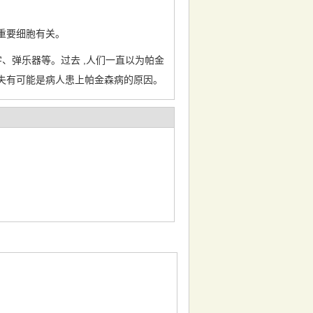
重要细胞有关。
、弹乐器等。过去 ,人们一直以为帕金
缺失有可能是病人患上帕金森病的原因。