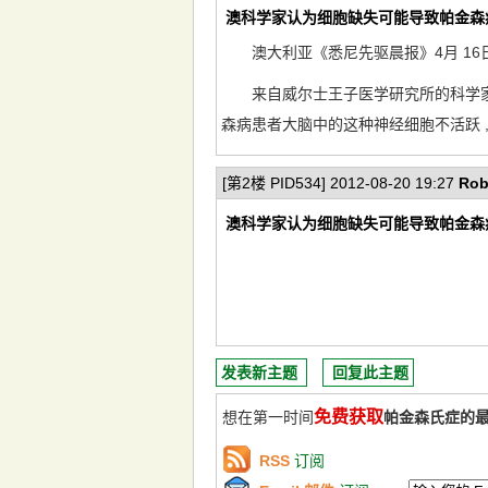
澳科学家认为细胞缺失可能导致帕金森
澳大利亚《悉尼先驱晨报》4月 16日
来自威尔士王子医学研究所的科学家们称
森病患者大脑中的这种神经细胞不活跃 
[第2楼 PID534] 2012-08-20 19:27
Rob
澳科学家认为细胞缺失可能导致帕金森
发表新主题
回复此主题
免费获取
想在第一时间
帕金森氏症的
RSS
订阅