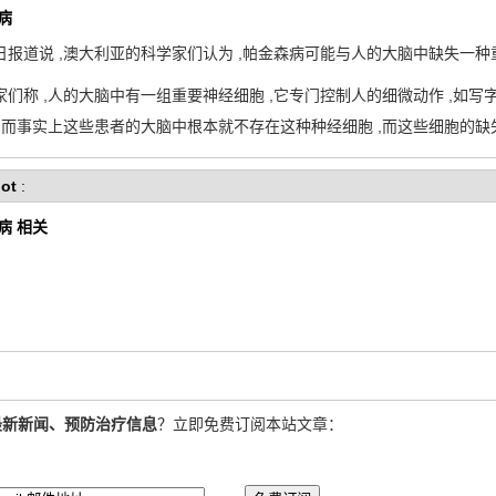
病
报道说 ,澳大利亚的科学家们认为 ,帕金森病可能与人的大脑中缺失一种
 ,人的大脑中有一组重要神经细胞 ,它专门控制人的细微动作 ,如写字
,而事实上这些患者的大脑中根本就不存在这种种经细胞 ,而这些细胞的
ot
:
病 相关
最新新闻、预防治疗信息
？立即免费订阅本站文章：