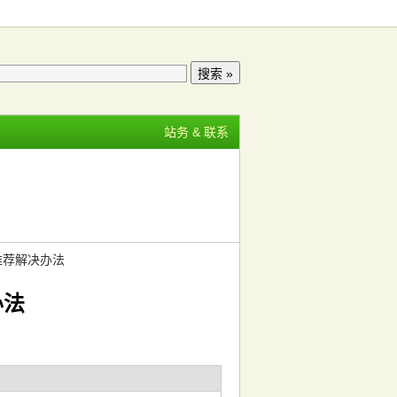
站务 & 联系
推荐解决办法
办法