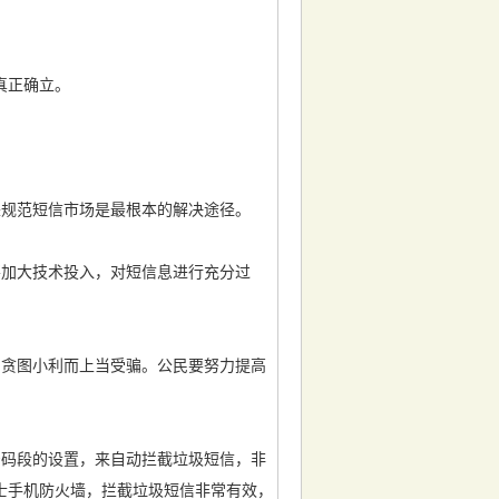
真正确立。
来规范短信市场是最根本的解决途径。
要加大技术投入，对短信息进行充分过
因贪图小利而上当受骗。公民要努力提高
号码段的设置，来自动拦截垃圾短信，非
士手机防火墙，拦截垃圾短信非常有效，