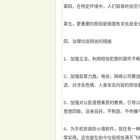
第四，在特定环境中，人们容易听信空
第五，更重要的原因是我国有关信息安
四、治理垃圾短信的措施
1、加强立法。利用短信犯罪的案件不
2、加强监管力度。电信、网络公司要
滤，对涉及色情、人身攻击内容的短信
3、加强对公民道德素质的教育。引导
思想四肢，洁身自好，不制造、不传播
4、为手机安装防火墙软件。现在有一
常实用。这也是在如今垃圾短信满天飞