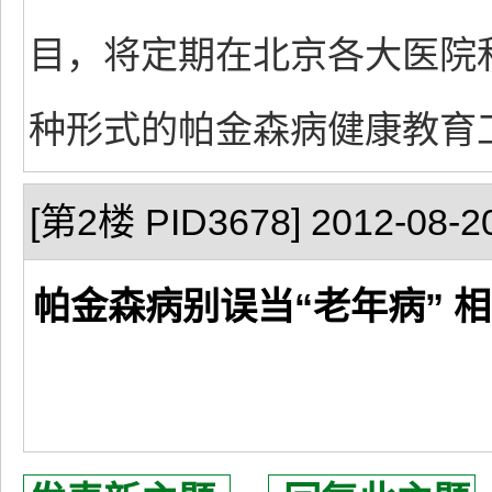
目，将定期在北京各大医院
种形式的帕金森病健康教育
[第2楼 PID3678] 2012-08-20
帕金森病别误当“老年病” 