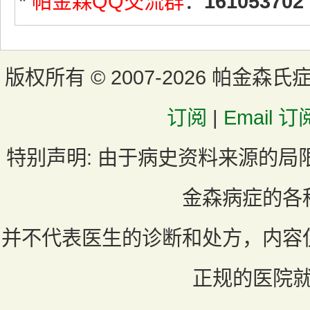
*
帕金森QQ交流群
：
161053702
版权所有 ©
2007-2026 帕金森氏
订阅
|
Email 订
特别声明:
由于病史资料来源的局
金森病症的各
并不代表医生的诊断和处方，内容
正规的医院