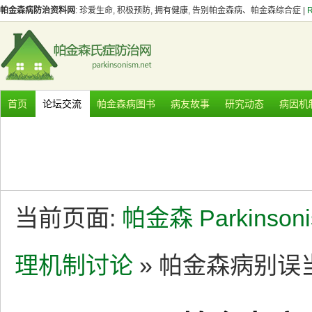
帕金森病防治资料网
: 珍爱生命, 积极预防, 拥有健康, 告别帕金森病、帕金森综合症 |
首页
论坛交流
帕金森病图书
病友故事
研究动态
病因机
当前页面:
帕金森 Parkinson
理机制讨论
» 帕金森病别误当