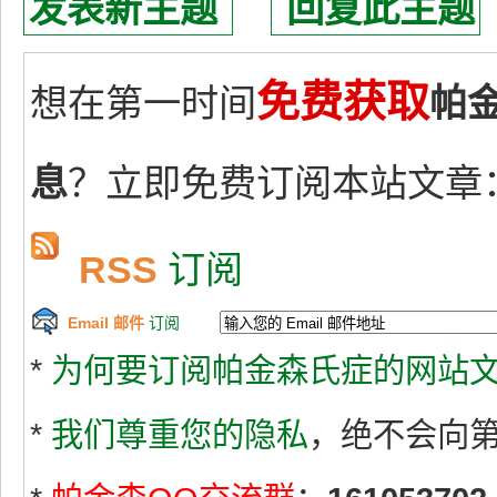
发表新主题
回复此主题
免费获取
想在第一时间
帕
息
？立即免费订阅本站文章
RSS
订阅
Email 邮件
订阅
*
为何要订阅帕金森氏症的网站文
*
我们尊重您的隐私
，绝不会向