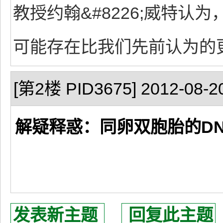
教授约翰&#8226;威特
可能存在比我们先前认为的
[第2楼 PID3675] 2012-08-20
解疑释惑：同卵双胞胎的DN
发表新主题
回复此主题