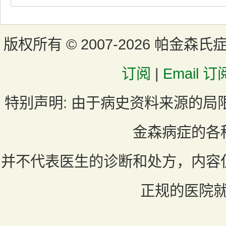
版权所有 ©
2007-2026 帕金森氏
订阅
|
Email 订
特别声明:
由于病史资料来源的局
金森病症的各
并不代表医生的诊断和处方，内容
正规的医院