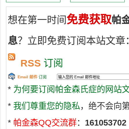
免费获取
想在第一时间
帕
息
？立即免费订阅本站文章
RSS
订阅
Email 邮件
订阅
*
为何要订阅帕金森氏症的网站文
*
我们尊重您的隐私
，绝不会向
*
帕金森QQ交流群
：
161053702