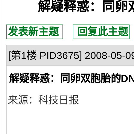
解疑释惑：同卵
发表新主题
回复此主题
[第1楼 PID3675] 2008-05-09
解疑释惑：同卵双胞胎的D
来源：科技日报