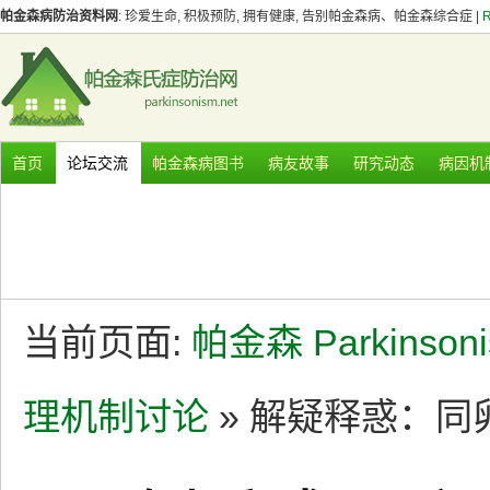
帕金森病防治资料网
: 珍爱生命, 积极预防, 拥有健康, 告别帕金森病、帕金森综合症 |
首页
论坛交流
帕金森病图书
病友故事
研究动态
病因机
当前页面:
帕金森 Parkinson
理机制讨论
» 解疑释惑：同