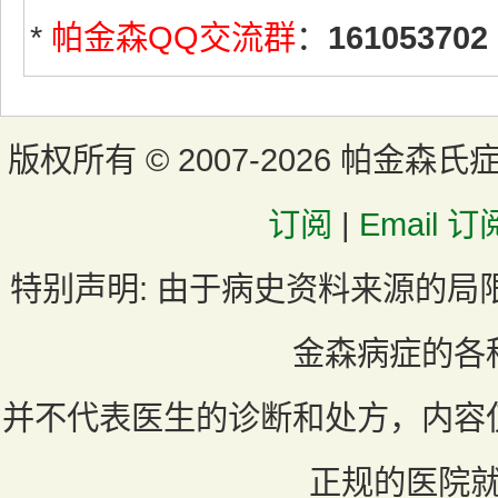
*
帕金森QQ交流群
：
161053702
版权所有 ©
2007-2026 帕金森氏
订阅
|
Email 订
特别声明:
由于病史资料来源的局
金森病症的各
并不代表医生的诊断和处方，内容
正规的医院