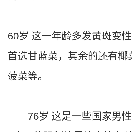
60岁 这一年龄多发黄斑变
首选甘蓝菜，其余的还有椰
菠菜等。
76岁 这是一些国家男性