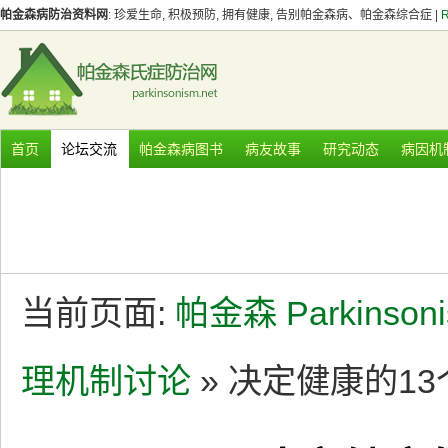
帕金森病防治资料网
: 珍爱生命, 积极预防, 拥有健康, 告别帕金森病、帕金森综合症 |
首页
论坛交流
帕金森病图书
病友故事
研究动态
病因机
当前页面:
帕金森 Parkinson
理机制讨论
» 决定健康的1