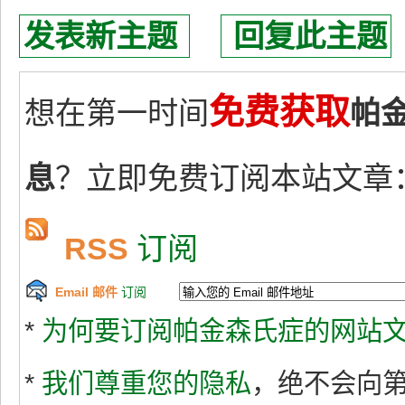
发表新主题
回复此主题
免费获取
想在第一时间
帕
息
？立即免费订阅本站文章
RSS
订阅
Email 邮件
订阅
*
为何要订阅帕金森氏症的网站文
*
我们尊重您的隐私
，绝不会向