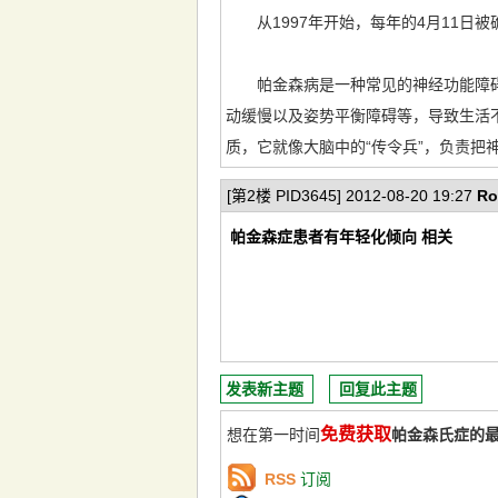
从1997年开始，每年的4月11日被
帕金森病是一种常见的神经功能障碍疾
动缓慢以及姿势平衡障碍等，导致生活不
质，它就像大脑中的“传令兵”，负责把
[第2楼 PID3645] 2012-08-20 19:27
Ro
帕金森症患者有年轻化倾向 相关
发表新主题
回复此主题
免费获取
想在第一时间
帕金森氏症的
RSS
订阅