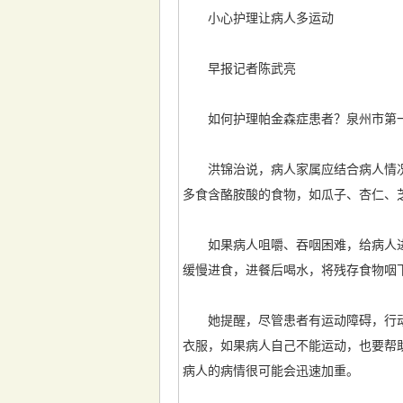
小心护理让病人多运动
早报记者陈武亮
如何护理帕金森症患者？泉州市第一
洪锦治说，病人家属应结合病人情况
多食含酪胺酸的食物，如瓜子、杏仁、
如果病人咀嚼、吞咽困难，给病人进
缓慢进食，进餐后喝水，将残存食物咽
她提醒，尽管患者有运动障碍，行动
衣服，如果病人自己不能运动，也要帮
病人的病情很可能会迅速加重。