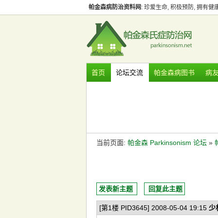
帕金森病防治资料网
: 珍爱生命, 积极预防, 拥有
首页
论坛交流
帕金森病图书
病
当前页面:
帕金森 Parkinsonism 论坛
»
发表新主题
回复此主题
[第1楼 PID3645] 2008-05-04 19:15
少