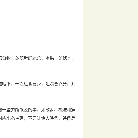
食物，多吃新鲜蔬菜、水果，多饮水，
咽下，一次进食要少，咀嚼要充分，并
一些力所能及的事，如散步、梳洗和穿
时应小心护理，不要让病人跌倒，跌倒后