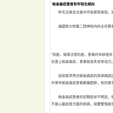
帕金森症患者有年轻化倾向
昨天记者走访泉州市各医院发现，近
福建医大附属二院神经内科主任蔡若
“但是，值得注意的是，患者的年龄逐步
旦患上帕金森症，患者就会失去劳动力
目前医学界对帕金森症的具体病因还不
中青年帕金森症患者都偏肥胖，有的甚
帕金森症患者的初期症状不明显，很容
不是心脑血管方面的疾病，就要警惕是