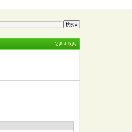
站务 & 联系