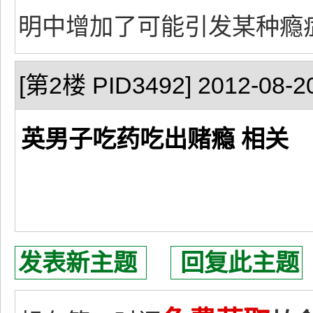
明中增加了可能引发某种瘾
[第2楼 PID3492] 2012-08-20
英男子吃药吃出赌瘾 相关
发表新主题
回复此主题