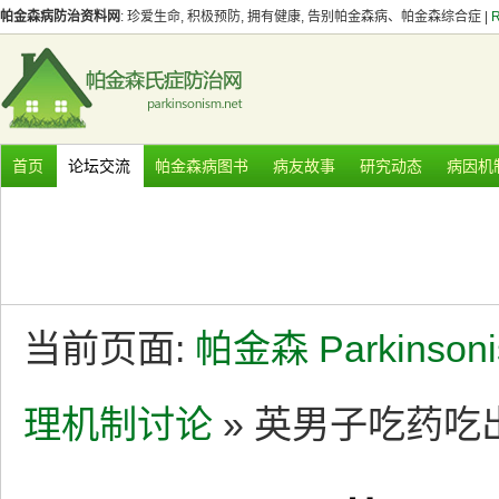
帕金森病防治资料网
: 珍爱生命, 积极预防, 拥有健康, 告别帕金森病、帕金森综合症 |
首页
论坛交流
帕金森病图书
病友故事
研究动态
病因机
当前页面:
帕金森 Parkinson
理机制讨论
» 英男子吃药吃