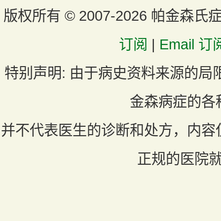
版权所有 ©
2007-2026 帕金森氏
订阅
|
Email 订
特别声明:
由于病史资料来源的局
金森病症的各
并不代表医生的诊断和处方，内容
正规的医院