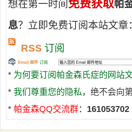
免费获取
想在第一时间
帕
息
？立即免费订阅本站文章
RSS
订阅
Email 邮件
订阅
*
为何要订阅帕金森氏症的网站文
*
我们尊重您的隐私
，绝不会向
*
帕金森QQ交流群
：
161053702