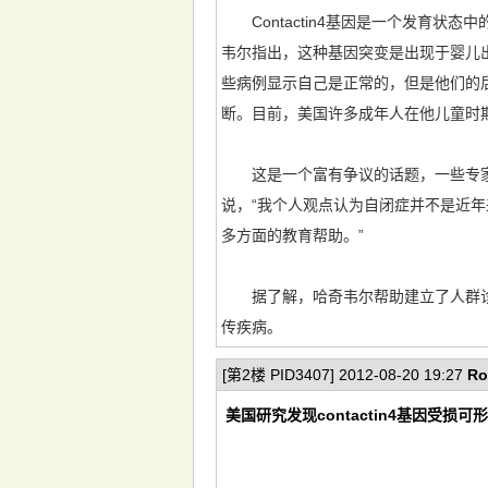
Contactin4基因是一个发育状
韦尔指出，这种基因突变是出现于婴儿
些病例显示自己是正常的，但是他们的
断。目前，美国许多成年人在他儿童时
这是一个富有争议的话题，一些专家
说，“我个人观点认为自闭症并不是近
多方面的教育帮助。”
据了解，哈奇韦尔帮助建立了人群诊断
传疾病。
[第2楼 PID3407] 2012-08-20 19:27
Ro
美国研究发现contactin4基因受损可