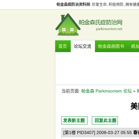
帕金森病防治资料网
: 珍爱生命, 积极预防, 拥有
首页
论坛交流
帕金森病图书
病
当前页面:
帕金森 Parkinsonism 论坛
»
美
发表新主题
回复此主题
[第1楼 PID3407] 2008-03-27 05:55
春