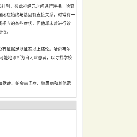
长线排列，彼此神经元之间进行连接。哈奇
自闭症始终与基因有直接关系，时常有一
或相应的某些症状，但他却未曾进行诊
更低。
有证据足以证实以上结论。哈奇韦尔
尽可能地诊断为自闭症患者，以寻找学校
海默症、帕金森氏症、糖尿病和其他遗