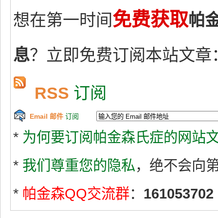
免费获取
想在第一时间
帕
息
？立即免费订阅本站文章
RSS
订阅
Email 邮件
订阅
*
为何要订阅帕金森氏症的网站文
*
我们尊重您的隐私
，绝不会向
*
帕金森QQ交流群
：
161053702