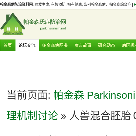
帕金森病防治资料网
: 珍爱生命, 积极预防, 拥有健康, 告别帕金森病、帕金森综合症 |
首页
论坛交流
帕金森病图书
病友故事
研究动态
病因机
当前页面:
帕金森 Parkinson
理机制讨论
» 人兽混合胚