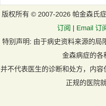
版权所有 ©
2007-2026 帕金森氏
订阅
|
Email 订
特别声明:
由于病史资料来源的局
金森病症的各
并不代表医生的诊断和处方，内容
正规的医院