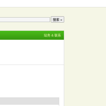
站务 & 联系