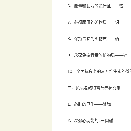
6、能量和长寿的通行证——铬
7、必须服用的矿物质——钙
8、保持青春的矿物质——硒
9、永葆免疫青春的矿物质——锌
10、全面抗衰老的复方维生素的微
三、抗衰老的特需营养补充剂
1、心脏的卫生——辅酶
2、增强心功能的L－肉碱