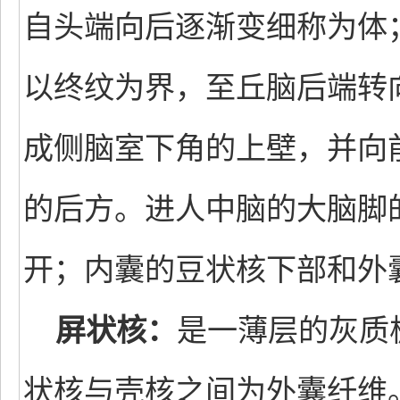
自头端向后逐渐变细称为体
以终纹为界，至丘脑后端转
成侧脑室下角的上壁，并向
的后方。进人中脑的大脑脚
开；内囊的豆状核下部和外
屏状核：
是一薄层的灰质
状核与壳核之间为外囊纤维