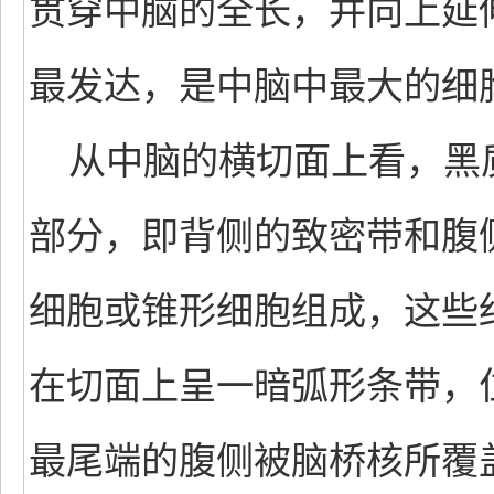
贯穿中脑的全长，并向上延
最发达，是中脑中最大的细
从中脑的横切面上看，黑
部分，即背侧的致密带和腹
细胞或锥形细胞组成，这些
在切面上呈一暗弧形条带，
最尾端的腹侧被脑桥核所覆