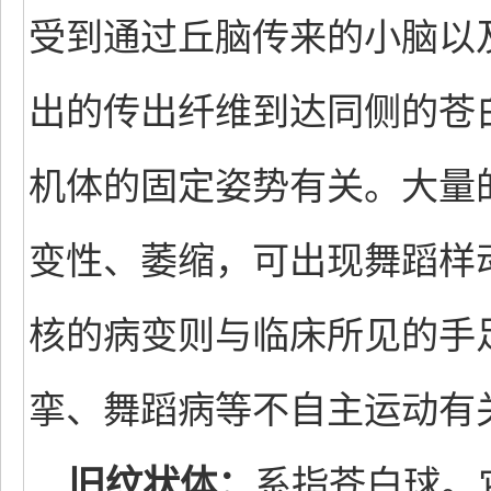
受到通过丘脑传来的小脑以
出的传出纤维到达同侧的苍
机体的固定姿势有关。大量
变性、萎缩，可出现舞蹈样
核的病变则与临床所见的手
挛、舞蹈病等不自主运动
旧纹状体：
系指苍白球。