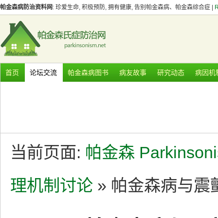
帕金森病防治资料网
: 珍爱生命, 积极预防, 拥有健康, 告别帕金森病、帕金森综合症 |
首页
论坛交流
帕金森病图书
病友故事
研究动态
病因机
当前页面:
帕金森 Parkinson
理机制讨论
» 帕金森病与