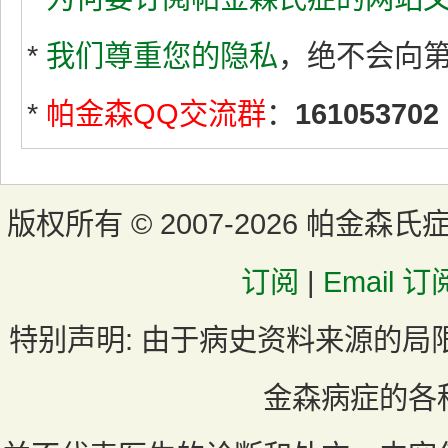
*
我们尊重您的隐私
，绝不会向
*
帕金森QQ交流群
：
161053702
版权所有 ©
2007-2026 帕金森氏
订阅
|
Email 订
特别声明:
由于病史资料来源的局
金森病症的各