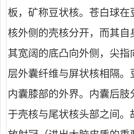
板，矿称豆状核。苍白球在
核外侧的壳核分开，而其自
其宽阔的底凸向外侧，尖指
层外囊纤维与屏状核相隔。
内囊膝部的外界。内囊后肢
于壳核与尾状核头部之间。