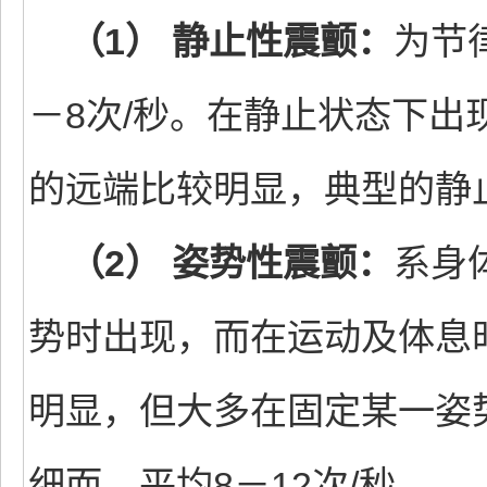
（1） 静止性震颤：
为节
－8次/秒。在静止状态下
的远端比较明显，典型的静
（2） 姿势性震颤：
系身
势时出现，而在运动及体息
明显，但大多在固定某一姿
细而，平均8－12次/秒。