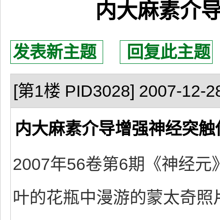
内大麻素介
发表新主题
回复此主题
[第1楼 PID3028] 2007-12-28
内大麻素介导增强神经突触
2007年56卷第6期《神
叶的花瓶中漫游的蒙太奇照