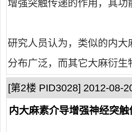
增强突触传递的作用，其功
研究人员认为，类似的内大
分布广泛，而其它大麻衍生
[第2楼 PID3028] 2012-08-20
内大麻素介导增强神经突触