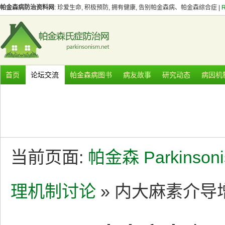
帕金森病防治资料网
: 珍爱生命, 积极预防, 拥有健康, 告别帕金森病、帕金森综合症 |
首页
论坛交流
帕金森病图书
病友故事
研究动态
病因机
当前页面:
帕金森 Parkinson
理机制讨论
» 内大麻素介导