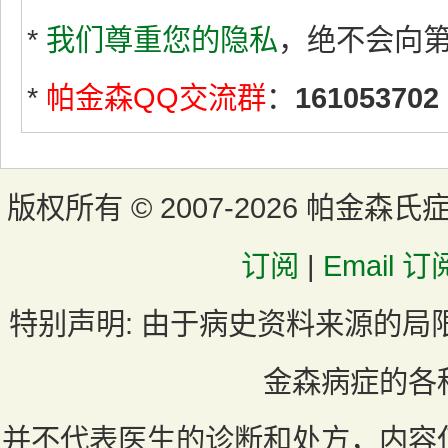
*
我们尊重您的隐私
，绝不会向
*
帕金森QQ交流群
：
161053702
版权所有 ©
2007-2026 帕金森氏
订阅
|
Email 订
特别声明:
由于病史资料来源的局
金森病症的各
并不代表医生的诊断和处方，内容