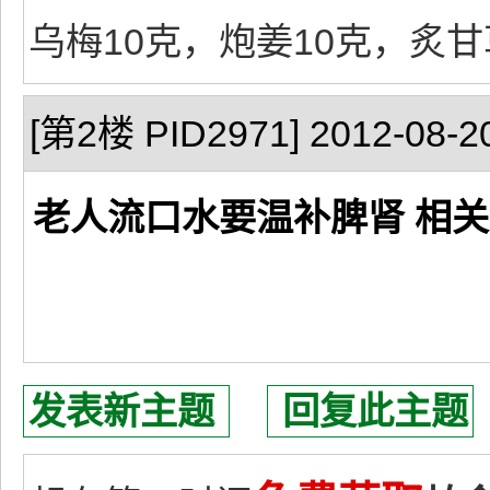
乌梅10克，炮姜10克，炙甘
[第2楼 PID2971] 2012-08-20
老人流口水要温补脾肾 相关
发表新主题
回复此主题