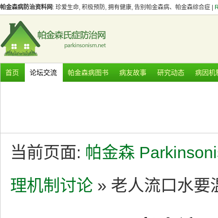
帕金森病防治资料网
: 珍爱生命, 积极预防, 拥有健康, 告别帕金森病、帕金森综合症 |
首页
论坛交流
帕金森病图书
病友故事
研究动态
病因机
当前页面:
帕金森 Parkinson
理机制讨论
» 老人流口水要