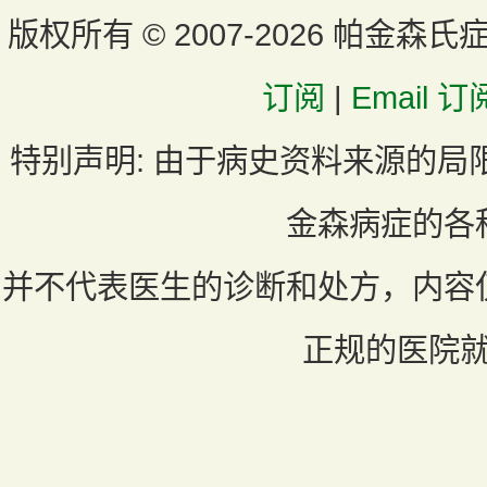
版权所有 ©
2007-2026 帕金森氏
订阅
|
Email 订
特别声明:
由于病史资料来源的局
金森病症的各
并不代表医生的诊断和处方，内容
正规的医院