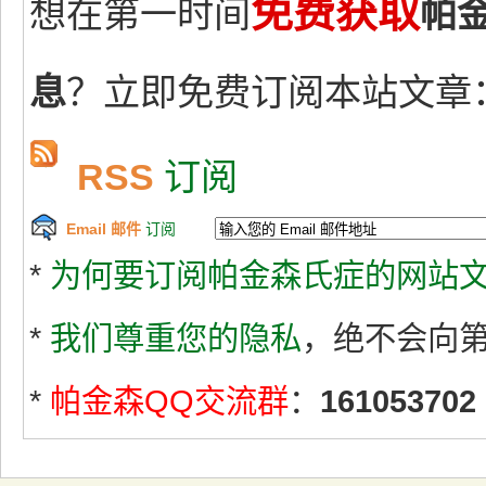
免费获取
想在第一时间
帕
息
？立即免费订阅本站文章
RSS
订阅
Email 邮件
订阅
*
为何要订阅帕金森氏症的网站文
*
我们尊重您的隐私
，绝不会向
*
帕金森QQ交流群
：
161053702