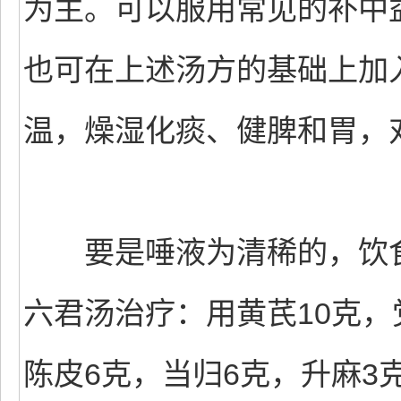
为主。可以服用常见的补中
也可在上述汤方的基础上加
温，燥湿化痰、健脾和胃，
要是唾液为清稀的，饮食
六君汤治疗：用黄芪10克，
陈皮6克，当归6克，升麻3