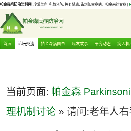
帕金森病防治资料网
: 珍爱生命, 积极预防, 拥有健康, 告别帕金森病、帕金森综合症 |
首页
论坛交流
帕金森病图书
病友故事
研究动态
病因机
当前页面:
帕金森 Parkinson
理机制讨论
» 请问:老年人