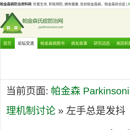
帕金森病防治资料网
: 珍爱生命, 积极预防, 拥有健康, 告别帕金森病、帕金森综合症 |
首页
论坛交流
帕金森病图书
病友故事
研究动态
病因机
当前页面:
帕金森 Parkinson
理机制讨论
» 左手总是发抖