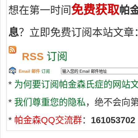
免费获取
想在第一时间
帕
息
？立即免费订阅本站文章
RSS
订阅
Email 邮件
订阅
*
为何要订阅帕金森氏症的网站文
*
我们尊重您的隐私
，绝不会向
*
帕金森QQ交流群
：
161053702