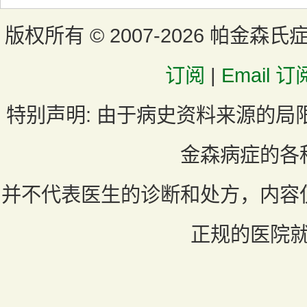
版权所有 ©
2007-2026 帕金森氏
订阅
|
Email 订
特别声明:
由于病史资料来源的局
金森病症的各
并不代表医生的诊断和处方，内容
正规的医院