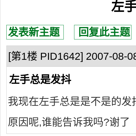
左
发表新主题
回复此主题
[第1楼 PID1642] 2007-08-08
左手总是发抖
我现在左手总是是不是的发
原因呢,谁能告诉我吗?谢了