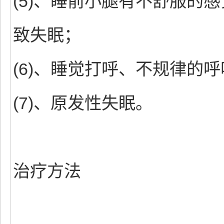
(5)、睡前小腿有不舒服的
致失眠；
(6)、睡觉打呼、不规律的
(7)、原发性失眠。
治疗方法