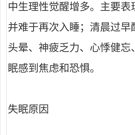
中生理性觉醒增多。主要表
并难于再次入睡；清晨过早
头晕、神疲乏力、心悸健忘
眠感到焦虑和恐惧。
失眠原因