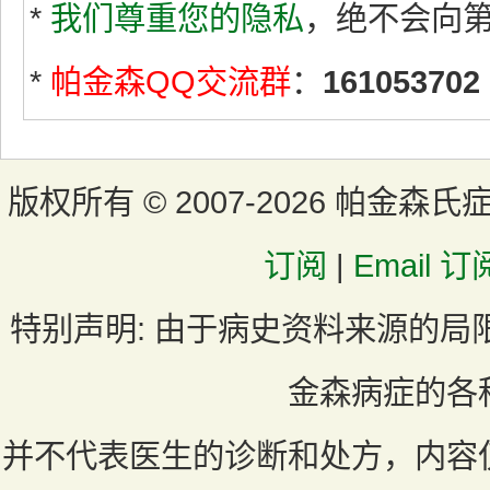
*
我们尊重您的隐私
，绝不会向
*
帕金森QQ交流群
：
161053702
版权所有 ©
2007-2026 帕金森氏
订阅
|
Email 订
特别声明:
由于病史资料来源的局
金森病症的各
并不代表医生的诊断和处方，内容