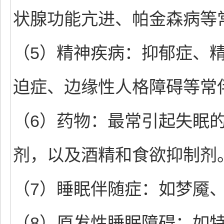
状腺功能亢进、帕金森病等
（5）精神疾病：抑郁症、
迫症、边缘性人格障碍等常
（6）药物：最常引起失眠
剂，以及酒精和食欲抑制剂
（7）睡眠伴随症：如梦魇
（8）原发性睡眠障碍：如