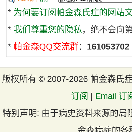
*
为何要订阅帕金森氏症的网站文
*
我们尊重您的隐私
，绝不会向
*
帕金森QQ交流群
：
161053702
版权所有 ©
2007-2026 帕金森氏
订阅
|
Email 订
特别声明:
由于病史资料来源的局
金森病症的各