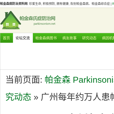
帕金森病防治资料网
: 珍爱生命, 积极预防, 拥有健康, 告别帕金森病、帕金森综合症 |
首页
论坛交流
帕金森病图书
病友故事
研究动态
病因机
当前页面:
帕金森 Parkinson
究动态
» 广州每年约万人患