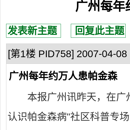
广州每年
发表新主题
回复此主题
[第1楼 PID758] 2007-04-08 
广州每年约万人患帕金森
本报广州讯昨天，在广州
认识帕金森病"社区科普专