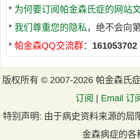
*
为何要订阅帕金森氏症的网站文
*
我们尊重您的隐私
，绝不会向
*
帕金森QQ交流群
：
161053702
版权所有 ©
2007-2026 帕金森氏
订阅
|
Email 订
特别声明:
由于病史资料来源的局
金森病症的各