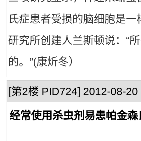
氏症患者受损的脑细胞是一
研究所创建人兰斯顿说：“
的。”(康炘冬）
[第2楼 PID724] 2012-08-20 
经常使用杀虫剂易患帕金森