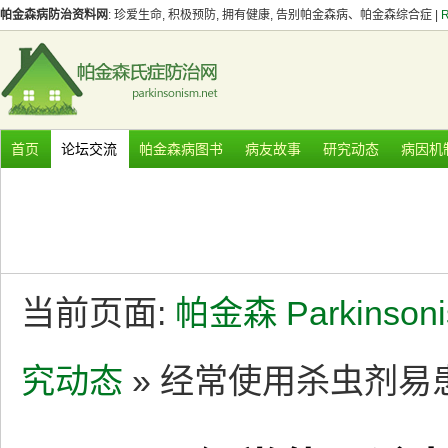
帕金森病防治资料网
: 珍爱生命, 积极预防, 拥有健康, 告别帕金森病、帕金森综合症 |
首页
论坛交流
帕金森病图书
病友故事
研究动态
病因机
当前页面:
帕金森 Parkinson
究动态
» 经常使用杀虫剂易