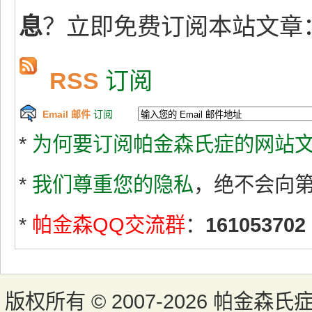
息
？立即免费订阅本站文章
RSS
订阅
Email 邮件
订阅
*
为何要订阅帕金森氏症的网站文
*
我们尊重您的隐私
，绝不会向
*
帕金森QQ交流群
：
161053702
版权所有 ©
2007-2026 帕金森氏