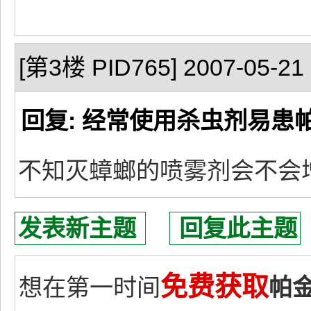
[第3楼 PID765] 2007-05-21 
回复: 经常使用杀虫剂易患
不知灭蟑螂的喷雾剂会不会
发表新主题
回复此主题
免费获取
想在第一时间
帕