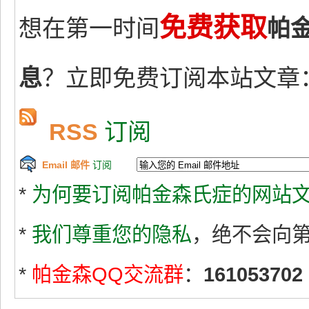
免费获取
想在第一时间
帕
息
？立即免费订阅本站文章
RSS
订阅
Email 邮件
订阅
*
为何要订阅帕金森氏症的网站文
*
我们尊重您的隐私
，绝不会向
*
帕金森QQ交流群
：
161053702