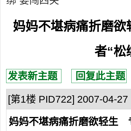
绑”要闯四关
妈妈不堪病痛折磨欲
者“松
发表新主题
回复此主题
[第1楼 PID722] 2007-04-27 
妈妈不堪病痛折磨欲轻生 