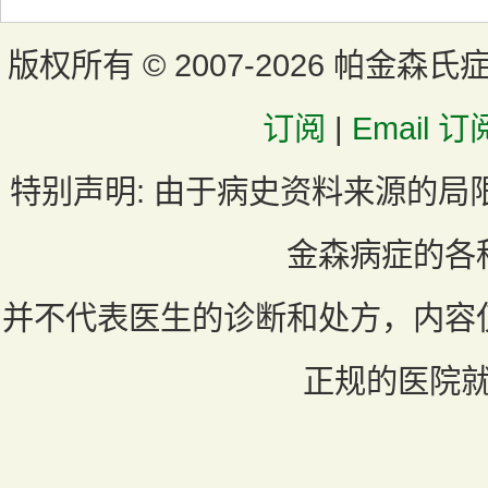
版权所有 ©
2007-2026 帕金森氏
订阅
|
Email 订
特别声明:
由于病史资料来源的局
金森病症的各
并不代表医生的诊断和处方，内容
正规的医院