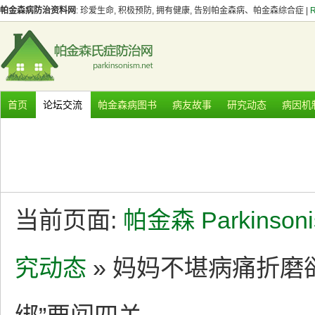
帕金森病防治资料网
: 珍爱生命, 积极预防, 拥有健康, 告别帕金森病、帕金森综合症 |
首页
论坛交流
帕金森病图书
病友故事
研究动态
病因机
当前页面:
帕金森 Parkinson
究动态
» 妈妈不堪病痛折磨