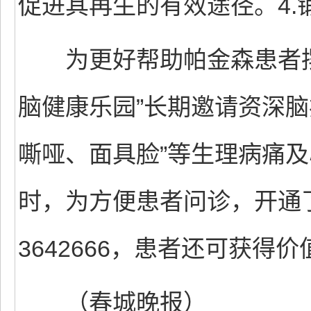
促进其再生的有效途径。4.
为更好帮助帕金森患者摆脱生
脑健康乐园”长期邀请资深脑
嘶哑、面具脸”等生理病痛
时，为方便患者问诊，开通了专
3642666，患者还可获得
（春城晚报）