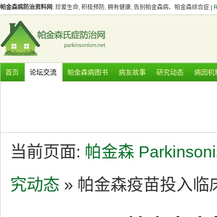
帕金森病防治资料网
: 珍爱生命, 积极预防, 拥有健康, 告别帕金森病、帕金森综合症 |
首页
论坛交流
帕金森病图书
病友故事
研究动态
病因机
当前页面:
帕金森 Parkinson
究动态
» 帕金森疫苗投入临