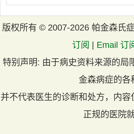
版权所有 ©
2007-2026 帕金森氏
订阅
|
Email 订
特别声明:
由于病史资料来源的局
金森病症的各
并不代表医生的诊断和处方，内容
正规的医院