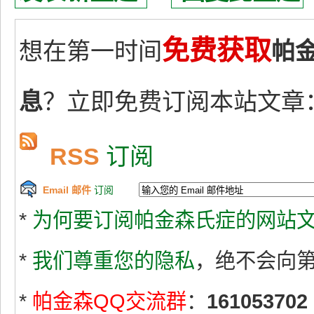
免费获取
想在第一时间
帕
息
？立即免费订阅本站文章
RSS
订阅
Email 邮件
订阅
*
为何要订阅帕金森氏症的网站文
*
我们尊重您的隐私
，绝不会向
*
帕金森QQ交流群
：
161053702