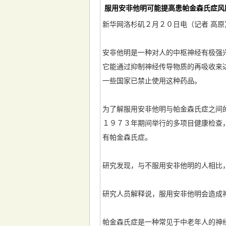
服用安非他明可能提高患帕金森氏症风
新华网洛杉矶２月２０日电（记者 高
安非他明是一种对人的中枢神经有极强
它能通过抑制神经传导物质的再吸收来
一些国家已禁止使用这种药品。
为了解服用安非他明与帕金森氏症之间
１９７３年期间举行的多项目健康检查
有帕金森氏症。
研究发现，与不服用安非他明的人相比
研究人员解释说，服用安非他明会造成
帕金森氏症是一种常见于中老年人的神