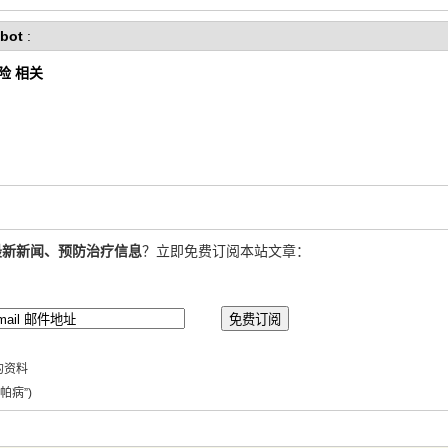
bot
:
险 相关
最新新闻、预防治疗信息
？立即免费订阅本站文章：
的资料
帕病”)