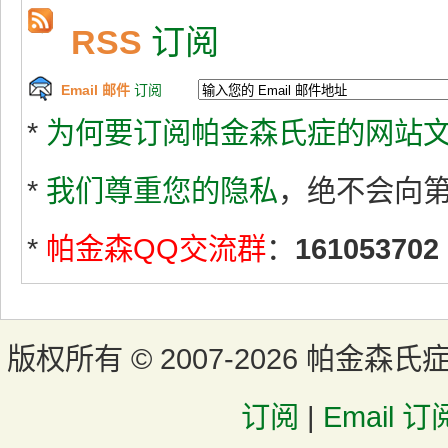
RSS
订阅
Email 邮件
订阅
*
为何要订阅帕金森氏症的网站文
*
我们尊重您的隐私
，绝不会向
*
帕金森QQ交流群
：
161053702
版权所有 ©
2007-2026 帕金森氏
订阅
|
Email 订