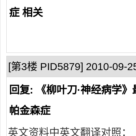
症 相关
[第3楼 PID5879] 2010-09-25
回复: 《柳叶刀·神经病学
帕金森症
英文资料中英文翻译对照：