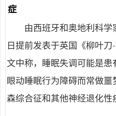
症
由西班牙和奥地利科学家组
日提前发表于英国《柳叶刀
文中称，睡眠失调可能是患
眼动睡眠行为障碍而常做噩
森综合征和其他神经退化性