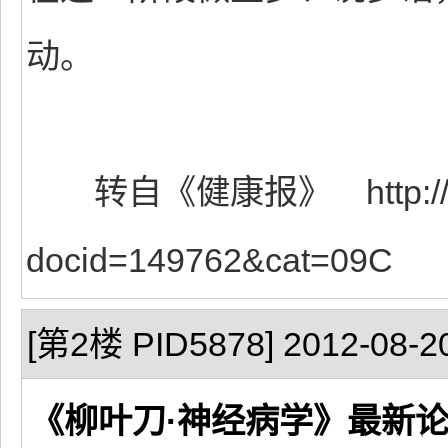
动。
转自《健康报》 http://www.j
docid=149762&cat=09C
[第2楼 PID5878] 2012-08-20
《柳叶刀·神经病学》最新