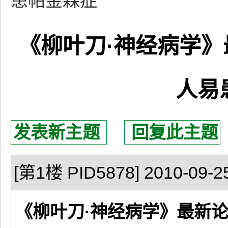
患帕金森症
《柳叶刀·神经病学
人易
发表新主题
回复此主题
[第1楼 PID5878] 2010-09-25
《柳叶刀·神经病学》最新