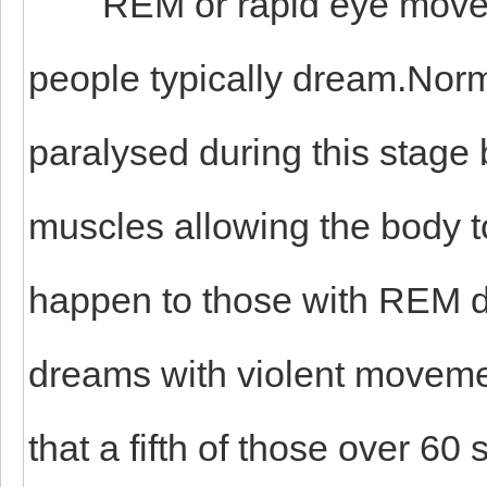
REM or rapid eye movemen
people typically dream.Norma
paralysed during this stage 
muscles allowing the body to
happen to those with REM di
dreams with violent moveme
that a fifth of those over 60