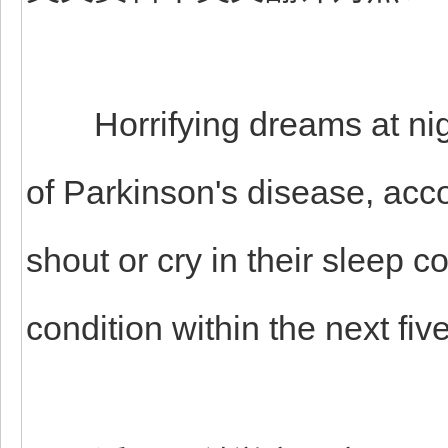
Horrifying dreams at night 
of Parkinson's disease, acc
shout or cry in their sleep c
condition within the next fiv