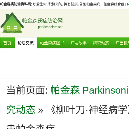
帕金森病防治资料网
: 珍爱生命, 积极预防, 拥有健康, 告别帕金森病、帕金森综合症 |
首页
论坛交流
帕金森病图书
病友故事
研究动态
病因机
当前页面:
帕金森 Parkinson
究动态
» 《柳叶刀·神经病