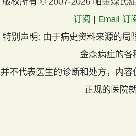
版权所有 ©
2007-2026 帕金森氏
订阅
|
Email 订
特别声明:
由于病史资料来源的局
金森病症的各
并不代表医生的诊断和处方，内容
正规的医院