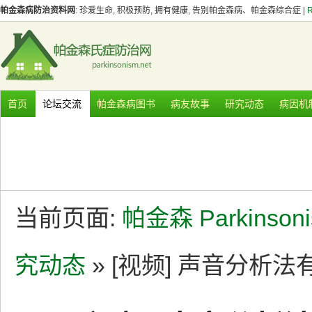
帕金森病防治资料网
: 珍爱生命, 积极预防, 拥有健康, 告别帕金森病、帕金森综合症 |
首页
论坛交流
帕金森病图书
病友故事
研究动态
病因机
当前页面:
帕金森 Parkinson
究动态
» [视频] 声音分析