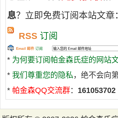
息
？立即免费订阅本站文章
RSS
订阅
Email 邮件
订阅
*
为何要订阅帕金森氏症的网站文
*
我们尊重您的隐私
，绝不会向
*
帕金森QQ交流群
：
161053702