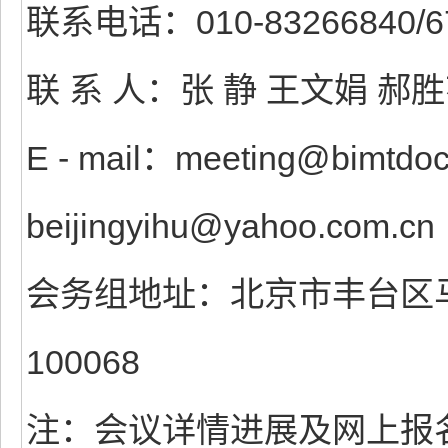
联系电话：010-83266840/67
联 系 人：张 静 王文娟 郝
E - mail：meeting@bimtdoct
beijingyihu@yahoo.com.cn
会务组地址：北京市丰台区马
100068
注：会议详情进展及网上报