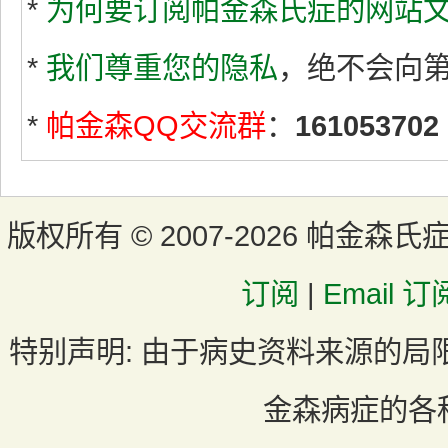
*
为何要订阅帕金森氏症的网站文
*
我们尊重您的隐私
，绝不会向
*
帕金森QQ交流群
：
161053702
版权所有 ©
2007-2026 帕金森氏
订阅
|
Email 订
特别声明:
由于病史资料来源的局
金森病症的各