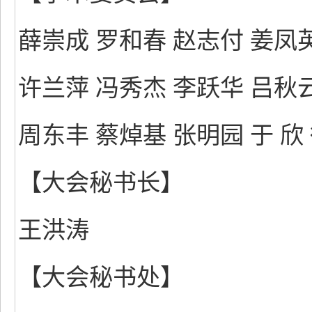
薛崇成 罗和春 赵志付 姜凤英
许兰萍 冯秀杰 李跃华 吕秋
周东丰 蔡焯基 张明园 于 欣
【大会秘书长】
王洪涛
【大会秘书处】