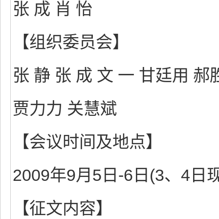
张 成 肖 怡
【组织委员会】
张 静 张 成 文 一 甘廷用 
贾力力 关慧斌
【会议时间及地点】
2009年9月5日-6日(3、4
【征文内容】