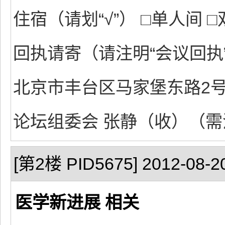
住宿（请划“√”） □单人间 
回执请寄（请注明“会议回执
北京市丰台区马家堡东路2号
论坛组委会 张静（收）（需注
[第2楼 PID5675] 2012-08-20
医学新进展 相关