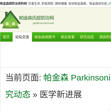
帕金森病防治资料网
: 珍爱生命, 积极预防, 拥有健康, 告别帕金森病、帕金森综合症 |
首页
论坛交流
帕金森病图书
病友故事
研究动态
病因机
当前页面:
帕金森 Parkinson
究动态
» 医学新进展