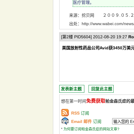
医疗管理。
来源：挖贝网 ２００９.０５.２
出处：http://www.wabei.com/news/2
[第2楼 PID5604] 2012-08-20 19:27
Ro
美国放射性药品公司Avid获3450万美
发表新主题
回复此主题
免费获取
想在第一时间
帕金森氏症的
RSS
订阅
Email 邮件
订阅
*
为何要订阅帕金森氏症的网站文章?