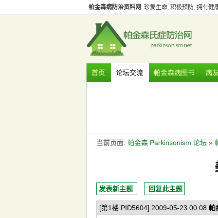
帕金森病防治资料网
: 珍爱生命, 积极预防, 拥有
首页
论坛交流
帕金森病图书
病
当前页面:
帕金森 Parkinsonism 论坛
»
发表新主题
回复此主题
[第1楼 PID5604] 2009-05-23 00:08
帕