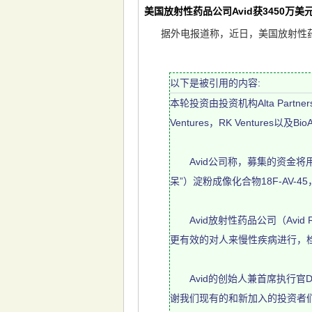
美国放射性药品公司Avid获3450万美
据外电报道称，近日，美国放射性药品公
以下是被引用的内容:
本轮投资由投资机构Alta Partners领
Ventures，RK Ventures以及
Avid公司称，募集的资金将用
呆”）淀粉成像化合物18F-AV-4
Avid放射性药品公司（Avid 
更有效的对人来慢性疾病进行，检
Avid的创始人兼首席执行官Dani
谢我们现有的和新加入的投资者们