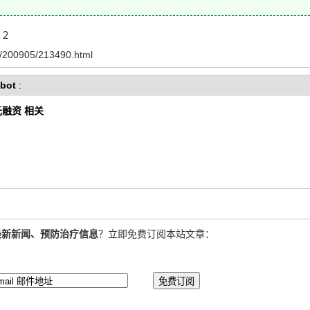
２
00905/213490.html
bot
:
元融资 相关
最新新闻、预防治疗信息
？立即免费订阅本站文章：