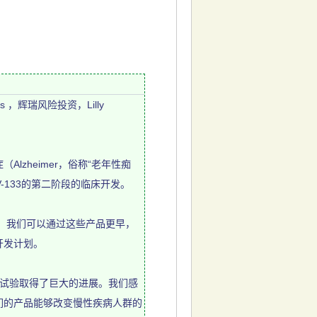
ics ，辉瑞风险投资，Lilly
zheimer，俗称“老年性痴
AV-133的第二阶段的临床开发。
佼佼者，我们可以通过这些产品更早，
开发计划。
通过临床试验取得了巨大的进展。我们感
们的产品能够改变慢性疾病人群的