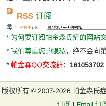
RSS
订阅
Email 邮件
订阅
*
为何要订阅帕金森氏症的网站文
*
我们尊重您的隐私
，绝不会向
*
帕金森QQ交流群
：
161053702
版权所有 ©
2007-2026 帕金森氏
订阅
|
Email 订