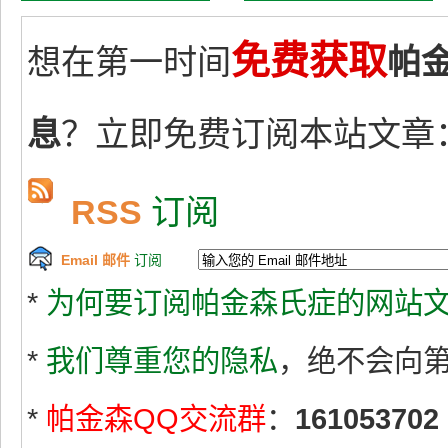
免费获取
想在第一时间
帕
息
？立即免费订阅本站文章
RSS
订阅
Email 邮件
订阅
*
为何要订阅帕金森氏症的网站文
*
我们尊重您的隐私
，绝不会向
*
帕金森QQ交流群
：
161053702