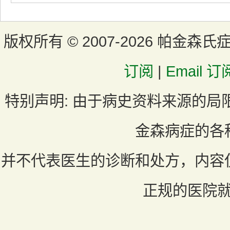
版权所有 ©
2007-2026 帕金森氏
订阅
|
Email 订
特别声明:
由于病史资料来源的局
金森病症的各
并不代表医生的诊断和处方，内容
正规的医院