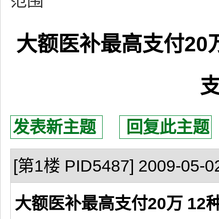
范围
大额医补最高支付20
发表新主题
回复此主题
[第1楼 PID5487] 2009-05-02
大额医补最高支付20万 1