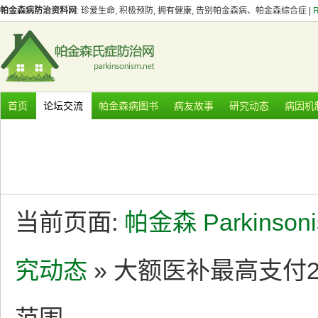
帕金森病防治资料网
: 珍爱生命, 积极预防, 拥有健康, 告别帕金森病、帕金森综合症 |
首页
论坛交流
帕金森病图书
病友故事
研究动态
病因机
当前页面:
帕金森 Parkinson
究动态
» 大额医补最高支付