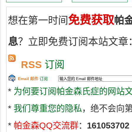
免费获取
想在第一时间
帕
息
？立即免费订阅本站文章
RSS
订阅
Email 邮件
订阅
*
为何要订阅帕金森氏症的网站文
*
我们尊重您的隐私
，绝不会向
*
帕金森QQ交流群
：
161053702