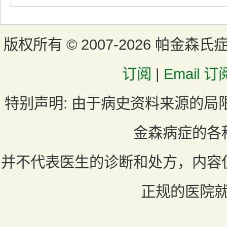
版权所有 ©
2007-2026 帕金森氏
订阅
|
Email 订
特别声明:
由于病史资料来源的局
金森病症的各
并不代表医生的诊断和处方，内容
正规的医院