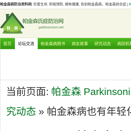
帕金森病防治资料网
: 珍爱生命, 积极预防, 拥有健康, 告别帕金森病、帕金森综合症 |
首页
论坛交流
帕金森病图书
病友故事
研究动态
病因机
当前页面:
帕金森 Parkinson
究动态
» 帕金森病也有年轻