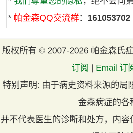
*
我们尊重您的隐私
，绝不会向
*
帕金森QQ交流群
：
161053702
版权所有 ©
2007-2026 帕金森氏
订阅
|
Email 订
特别声明:
由于病史资料来源的局
金森病症的各
并不代表医生的诊断和处方，内容