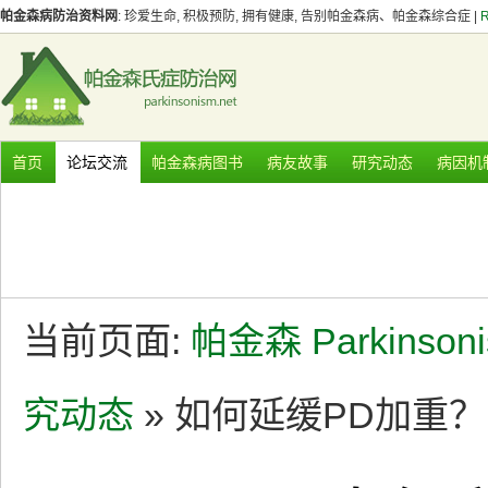
帕金森病防治资料网
: 珍爱生命, 积极预防, 拥有健康, 告别帕金森病、帕金森综合症 |
首页
论坛交流
帕金森病图书
病友故事
研究动态
病因机
当前页面:
帕金森 Parkinson
究动态
» 如何延缓PD加重？