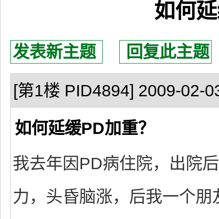
如何延
发表新主题
回复此主题
[第1楼 PID4894] 2009-02-03
如何延缓PD加重？
我去年因PD病住院，出院
力，头昏脑涨，后我一个朋