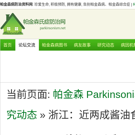
帕金森病防治资料网
: 珍爱生命, 积极预防, 拥有健康, 告别帕金森病、帕金森综合症 |
首页
论坛交流
帕金森病图书
病友故事
研究动态
病因机
当前页面:
帕金森 Parkinson
究动态
» 浙江：近两成酱油