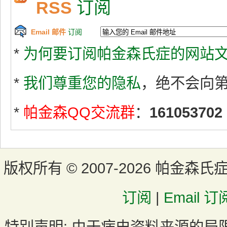
RSS
订阅
Email 邮件
订阅
*
为何要订阅帕金森氏症的网站文
*
我们尊重您的隐私
，绝不会向
*
帕金森QQ交流群
：
161053702
版权所有 ©
2007-2026 帕金森氏
订阅
|
Email 订
特别声明:
由于病史资料来源的局