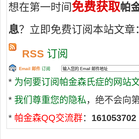
免费获取
想在第一时间
帕
息
？立即免费订阅本站文章
RSS
订阅
Email 邮件
订阅
*
为何要订阅帕金森氏症的网站文
*
我们尊重您的隐私
，绝不会向
*
帕金森QQ交流群
：
161053702