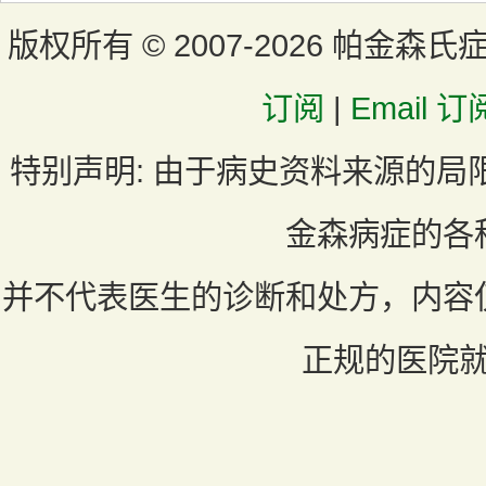
版权所有 ©
2007-2026 帕金森氏
订阅
|
Email 订
特别声明:
由于病史资料来源的局
金森病症的各
并不代表医生的诊断和处方，内容
正规的医院