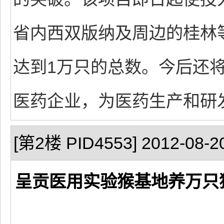
省内西双版纳及周边的桂林等
达到1万只的总数。今后还
医药企业，为医药生产和研
[第2楼 PID4553] 2012-08-20
呈贡医用实验猴基地养万只