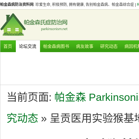
帕金森病防治资料网
: 珍爱生命, 积极预防, 拥有健康, 告别帕金森病、帕金森综合症 |
首页
论坛交流
帕金森病图书
病友故事
研究动态
病因机
当前页面:
帕金森 Parkinson
究动态
» 呈贡医用实验猴