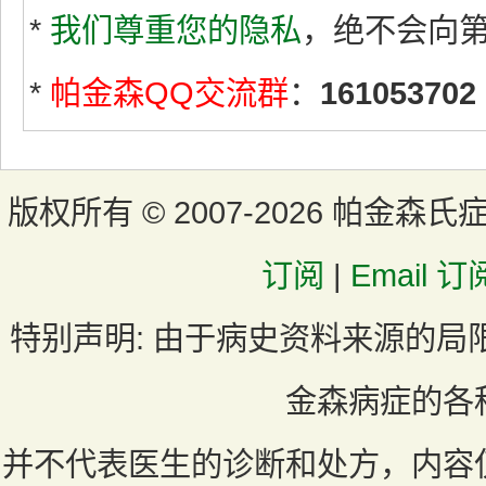
*
我们尊重您的隐私
，绝不会向
*
帕金森QQ交流群
：
161053702
版权所有 ©
2007-2026 帕金森氏
订阅
|
Email 订
特别声明:
由于病史资料来源的局
金森病症的各
并不代表医生的诊断和处方，内容