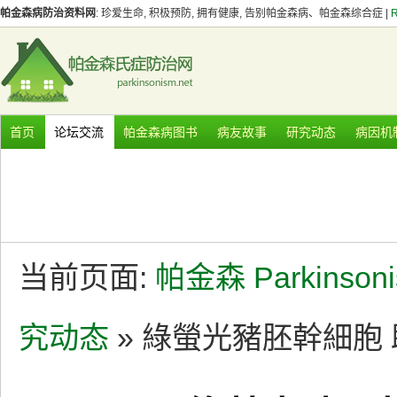
帕金森病防治资料网
: 珍爱生命, 积极预防, 拥有健康, 告别帕金森病、帕金森综合症 |
首页
论坛交流
帕金森病图书
病友故事
研究动态
病因机
当前页面:
帕金森 Parkinson
究动态
» 綠螢光豬胚幹細胞