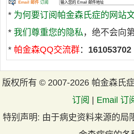
Email 邮件
订阅
*
为何要订阅帕金森氏症的网站文
*
我们尊重您的隐私
，绝不会向
*
帕金森QQ交流群
：
161053702
版权所有 ©
2007-2026 帕金森氏
订阅
|
Email 订
特别声明:
由于病史资料来源的局