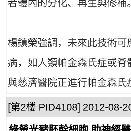
者體內的分化、再生與修補
楊鎮榮強調，未來此技術可
病，如人類帕金森氏症或脊
與慈濟醫院正進行帕金森氏
[第2楼 PID4108] 2012-08-20
綠螢光豬胚幹細胞 助神經醫