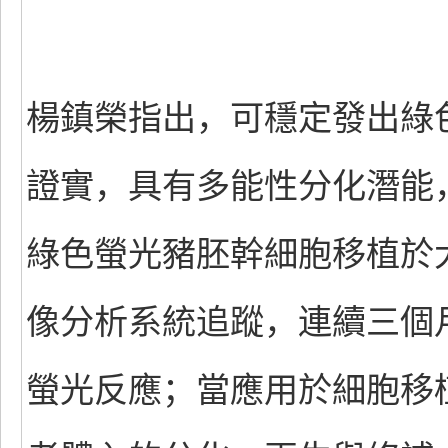
楊鎮榮指出，可穩定發出綠
證實，具有多能性分化潛能
綠色螢光豬胚幹細胞移植於
像分析系統追蹤，連續三個
螢光反應；當應用於細胞移