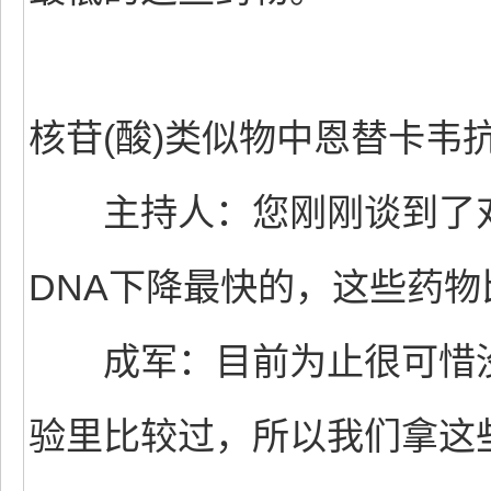
核苷(酸)类似物中恩替卡韦
主持人：您刚刚谈到了对
DNA下降最快的，这些药
成军：目前为止很可惜没
验里比较过，所以我们拿这