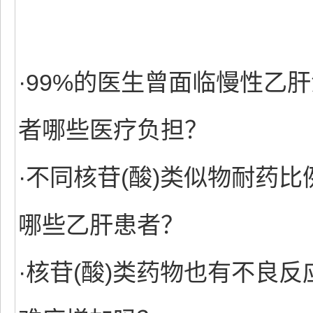
·99%的医生曾面临慢性乙
者哪些医疗负担？
·不同核苷(酸)类似物耐药
哪些乙肝患者？
·核苷(酸)类药物也有不良