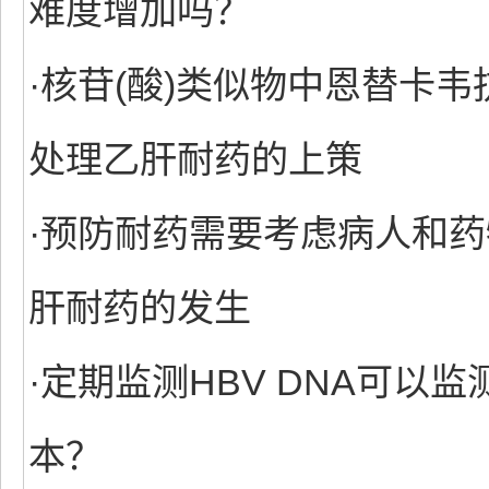
难度增加吗？
·核苷(酸)类似物中恩替卡
处理乙肝耐药的上策
·预防耐药需要考虑病人和药
肝耐药的发生
·定期监测HBV DNA可以
本？