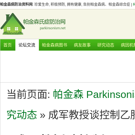
帕金森病防治资料网
: 珍爱生命, 积极预防, 拥有健康, 告别帕金森病、帕金森综合症 |
首页
论坛交流
帕金森病图书
病友故事
研究动态
病因机
当前页面:
帕金森 Parkinson
究动态
» 成军教授谈控制乙