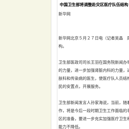
中国卫生部将调整赴灾区医疗队伍结构
新华网
新华网北京５月２７日电（记者吴晶 
构。
卫生部医政司司长王羽在国务院新闻办
的力量，进一步加强肾脏内科的力量，
肤科和传染病的医生，使医疗队人员结
民的安置点，开展服务。
卫生部新闻发言人孙家海说，当前，随
作，将是今后一段时期卫生工作面临的
区的准备，要进一步充实加强医疗卫生
能力不降低。