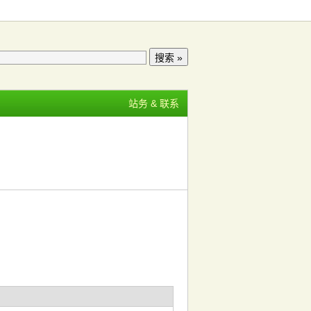
站务 & 联系