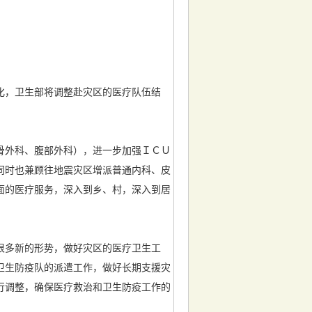
化，卫生部将调整赴灾区的医疗队伍结
骨外科、腹部外科），进一步加强ＩＣＵ
同时也兼顾往地震灾区增派普通内科、皮
面的医疗服务，深入到乡、村，深入到居
很多新的形势，做好灾区的医疗卫生工
卫生防疫队的派遣工作，做好长期支援灾
行调整，确保医疗救治和卫生防疫工作的