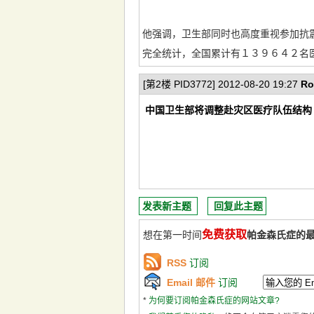
他强调，卫生部同时也高度重视参加抗
完全统计，全国累计有１３９６４２名
[第2楼 PID3772] 2012-08-20 19:27
Ro
中国卫生部将调整赴灾区医疗队伍结构
发表新主题
回复此主题
免费获取
想在第一时间
帕金森氏症的
RSS
订阅
Email 邮件
订阅
*
为何要订阅帕金森氏症的网站文章?