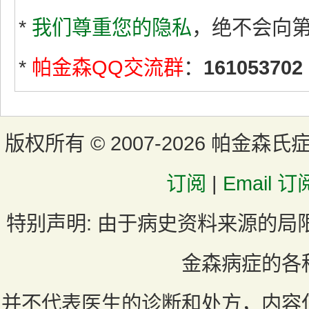
*
我们尊重您的隐私
，绝不会向
*
帕金森QQ交流群
：
161053702
版权所有 ©
2007-2026 帕金森氏
订阅
|
Email 订
特别声明:
由于病史资料来源的局
金森病症的各
并不代表医生的诊断和处方，内容