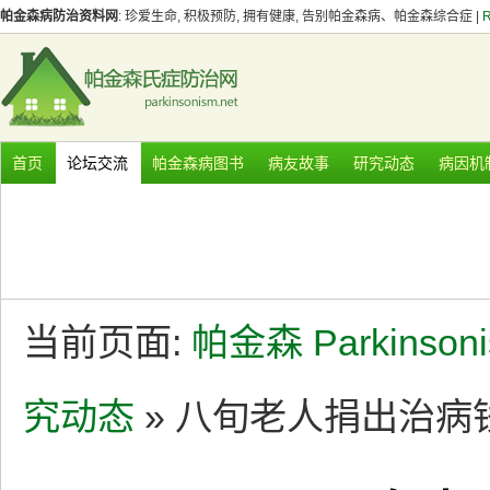
帕金森病防治资料网
: 珍爱生命, 积极预防, 拥有健康, 告别帕金森病、帕金森综合症 |
首页
论坛交流
帕金森病图书
病友故事
研究动态
病因机
当前页面:
帕金森 Parkinson
究动态
» 八旬老人捐出治病