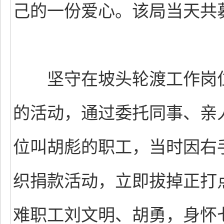
己的一份爱心。该局当天共募
坚守在坡头轮渡工作岗位
的活动，通过委托同事、亲
位叫胡彪的职工，当时因右
织捐款活动，立即拔掉正打
难职工刘文明、胡勇，身怀