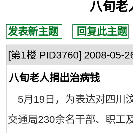
八旬老
发表新主题
回复此主题
[第1楼 PID3760] 2008-05-26
八旬老人捐出治病钱
5月19日，为表达对四川
交通局230余名干部、职工