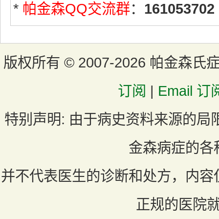
*
帕金森QQ交流群
：
161053702
版权所有 ©
2007-2026 帕金森氏
订阅
|
Email 订
特别声明:
由于病史资料来源的局
金森病症的各
并不代表医生的诊断和处方，内容
正规的医院