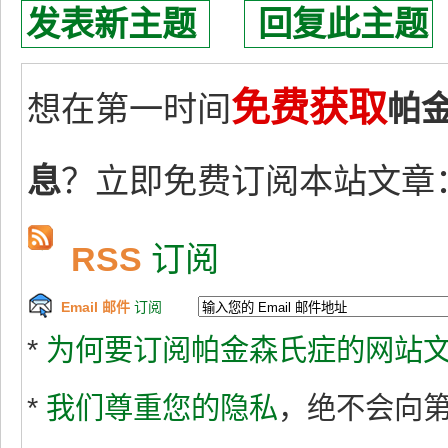
发表新主题
回复此主题
免费获取
想在第一时间
帕
息
？立即免费订阅本站文章
RSS
订阅
Email 邮件
订阅
*
为何要订阅帕金森氏症的网站文
*
我们尊重您的隐私
，绝不会向