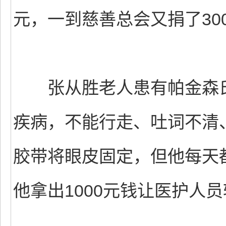
元，一到慈善总会又捐了30
张从胜老人患有帕金森氏
疾病，不能行走、吐词不清
胶带将眼皮固定，但他每天
他拿出1000元钱让医护人