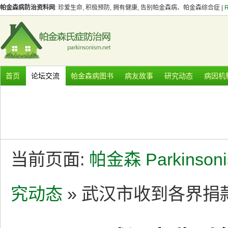
帕金森病防治资料网
: 珍爱生命, 积极预防, 拥有健康, 告别帕金森病、帕金森综合症 |
首页
论坛交流
帕金森病图书
病友故事
研究动态
病因机
当前页面:
帕金森 Parkinson
究动态
» 武汉市收到各界捐款