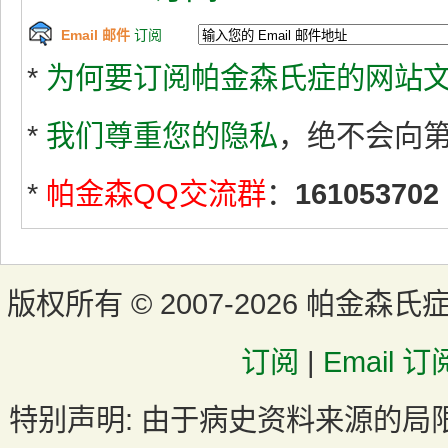
Email 邮件
订阅
*
为何要订阅帕金森氏症的网站文
*
我们尊重您的隐私
，绝不会向
*
帕金森QQ交流群
：
161053702
版权所有 ©
2007-2026 帕金森氏
订阅
|
Email 订
特别声明:
由于病史资料来源的局