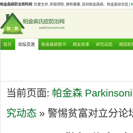
帕金森病防治资料网
: 珍爱生命, 积极预防, 拥有健康, 告别帕金森病、帕金森综合症 |
首页
论坛交流
帕金森病图书
病友故事
研究动态
病因机
当前页面:
帕金森 Parkinson
究动态
» 警惕贫富对立分论