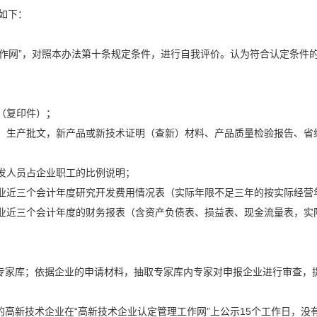
如下：
网”，对照本办法第十条规定条件，进行自我评价。认为符合认定条件
（复印件）；
、生产批文，新产品或新技术证明（查新）材料、产品质量检验报告、省
发人员占企业职工的比例说明；
业近三个会计年度研究开发费用情况表（实际年限不足三年的按实际经营
业近三个会计年度的财务报表（含资产负债表、损益表、现金流量表，实
专家库；依据企业的申请材料，抽取专家库内专家对申报企业进行审查，
新技术企业在“高新技术企业认定管理工作网”上公示15个工作日，没