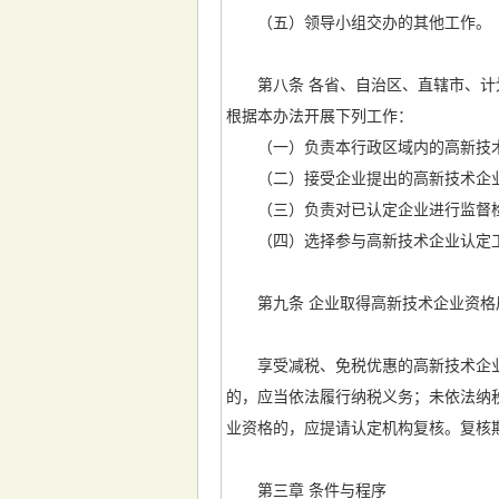
（五）领导小组交办的其他工作。
第八条 各省、自治区、直辖市、计划
根据本办法开展下列工作：
（一）负责本行政区域内的高新技术
（二）接受企业提出的高新技术企
（三）负责对已认定企业进行监督检
（四）选择参与高新技术企业认定工
第九条 企业取得高新技术企业资格后
享受减税、免税优惠的高新技术企业，
的，应当依法履行纳税义务；未依法纳
业资格的，应提请认定机构复核。复核
第三章 条件与程序