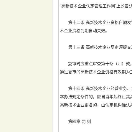
“高新技术企业认定管理工作网”上公告
第十二条 高新技术企业资格自颁发证
术企业资格到期自动失效。
第十三条 高新技术企业复审须提交
复审时应重点审查第十条（四）款，
通过复审的高新技术企业资格有效期为
第十四条 高新技术企业经营业务、生
本办法规定条件的，应自当年起终止其
高新技术企业更名的，由认定机构确认
第四章 罚 则