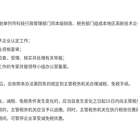
单列市科技行政管理部门同本级财政、税务部门组成本地区高新技术企业
企业认定工作；
业资格复审；
查，受理、核实并处理有关举报；
作的专家并报领导小组办公室备案。
，应依照本办法第四条的规定到主管税务机关办理减税、免税手续。
减税、免税条件发生变化的，应当自发生变化之日起15日内向主管税
税的，主管税务机关应当予以追缴。同时，主管税务机关在执行税收优惠
期间，可暂停企业享受减免税优惠。