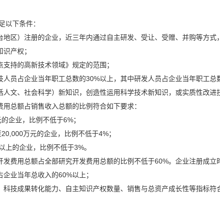
足以下条件：
区）注册的企业，近三年内通过自主研发、受让、受赠、并购等方式，
知识产权；
支持的高新技术领域》规定的范围；
员占企业当年职工总数的30%以上，其中研发人员占企业当年职工总数
人文、社会科学）新知识，创造性运用科学技术新知识，或实质性改进技
费用总额占销售收入总额的比例符合如下要求：
元的企业，比例不低于6%；
20,000万元的企业，比例不低于4%；
元以上的企业，比例不低于3%。
费用总额占全部研究开发费用总额的比例不低于60%。企业注册成立
企业当年总收入的60%以上；
科技成果转化能力、自主知识产权数量、销售与总资产成长性等指标符合