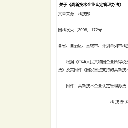
关于《高新技术企业认定管理办法》
文章来源：科技部
国科发火〔2008〕172号
各省、自治区、直辖市、计划单列市科
根据《中华人民共和国企业所得税法
法》及其附件《国家重点支持的高新技
附件：高新技术企业认定管理办法
科 技 部 财 政 部
二ＯＯ八年