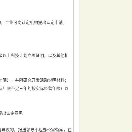
的，企业可向认定机构提出认定申请。
级以上科技计划立项证明，以及其他相
年限），并附研究开发活动说明材料；
际年限不足三年的按实际经营年限）以
提出认定意见。
有异议的，报送领导小组办公室备案，在