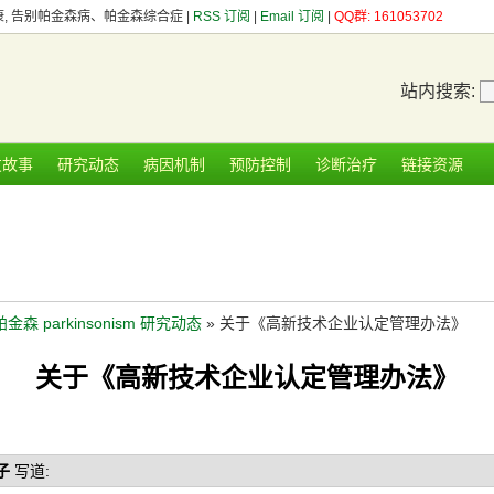
健康, 告别帕金森病、帕金森综合症 |
RSS 订阅
|
Email 订阅
|
QQ群: 161053702
站内搜索:
友故事
研究动态
病因机制
预防控制
诊断治疗
链接资源
帕金森 parkinsonism 研究动态
» 关于《高新技术企业认定管理办法》
关于《高新技术企业认定管理办法》
子
写道: