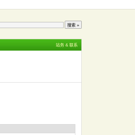
站务 & 联系