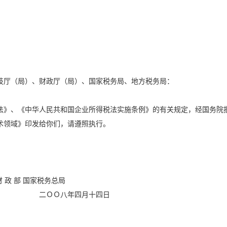
技厅（局）、财政厅（局）、国家税务局、地方税务局：
》、《中华人民共和国企业所得税法实施条例》的有关规定，经国务院批
术领域》印发给你们，请遵照执行。
 国家税务总局
四月十四日