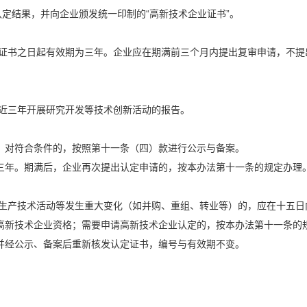
认定结果，并向企业颁发统一印制的“高新技术企业证书”。
书之日起有效期为三年。企业应在期满前三个月内提出复审申请，不提
近三年开展研究开发等技术创新活动的报告。
对符合条件的，按照第十一条（四）款进行公示与备案。
三年。期满后，企业再次提出认定申请的，按本办法第十一条的规定办理
产技术活动等发生重大变化（如并购、重组、转业等）的，应在十五日
高新技术企业资格；需要申请高新技术企业认定的，按本办法第十一条的
并经公示、备案后重新核发认定证书，编号与有效期不变。