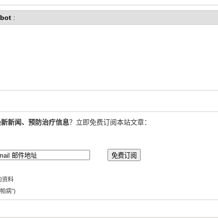
bot
:
最新新闻、预防治疗信息
？立即免费订阅本站文章：
的资料
帕病”)