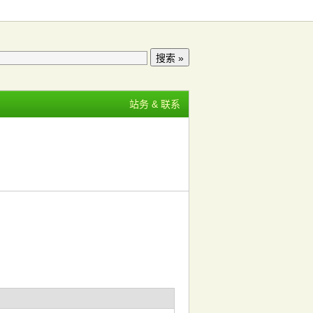
站务 & 联系