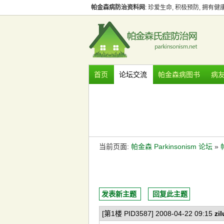
帕金森病防治资料网
: 珍爱生命, 积极预防, 拥有
首页
论坛交流
帕金森病图书
病
当前页面:
帕金森 Parkinsonism 论坛
»
发表新主题
回复此主题
[第1楼 PID3587] 2008-04-22 09:15
zi