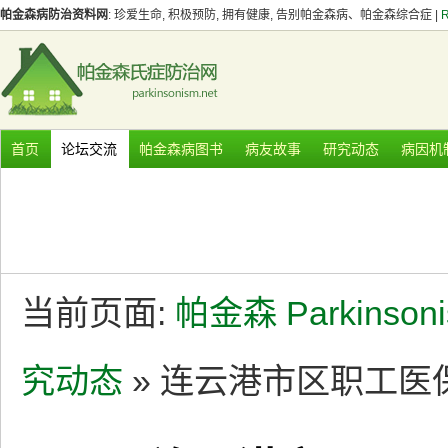
帕金森病防治资料网
: 珍爱生命, 积极预防, 拥有健康, 告别帕金森病、帕金森综合症 |
首页
论坛交流
帕金森病图书
病友故事
研究动态
病因机
当前页面:
帕金森 Parkinson
究动态
» 连云港市区职工医