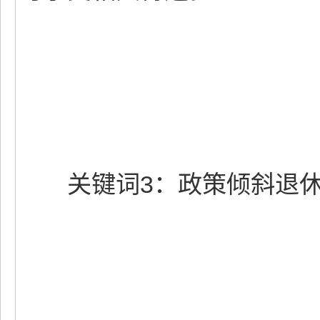
关键词3：政策倾斜退休