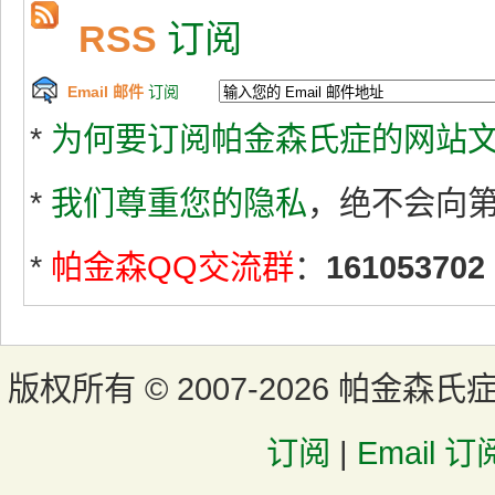
RSS
订阅
Email 邮件
订阅
*
为何要订阅帕金森氏症的网站文
*
我们尊重您的隐私
，绝不会向
*
帕金森QQ交流群
：
161053702
版权所有 ©
2007-2026 帕金森氏
订阅
|
Email 订